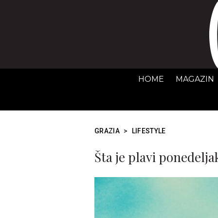
HOME
MAGAZIN
GRAZIA
>
LIFESTYLE
Šta je plavi ponedelja