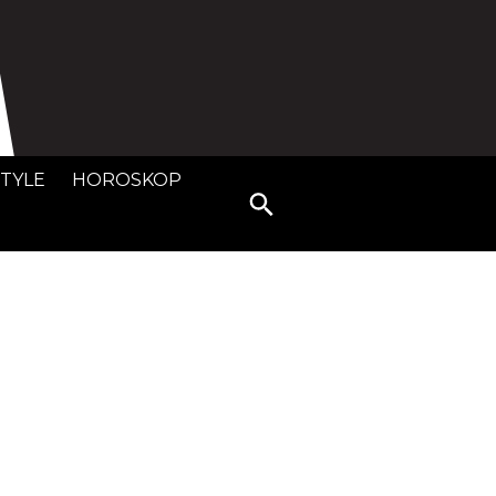
STYLE
HOROSKOP
Search
for: