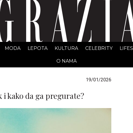
GRAZIA Srbija
MODA
LEPOTA
KULTURA
CELEBRITY
LIFE
O NAMA
19/01/2026
k i kako da ga pregurate?