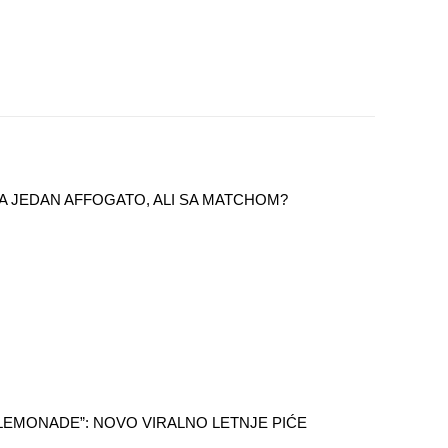
 ZA JEDAN AFFOGATO, ALI SA MATCHOM?
LEMONADE”: NOVO VIRALNO LETNJE PIĆE