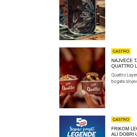
GASTRO
NAJVEĆE T
QUATTRO L
Quattro Layer
bogate slojev
GASTRO
FRIKOM LE
ALI DOBRI