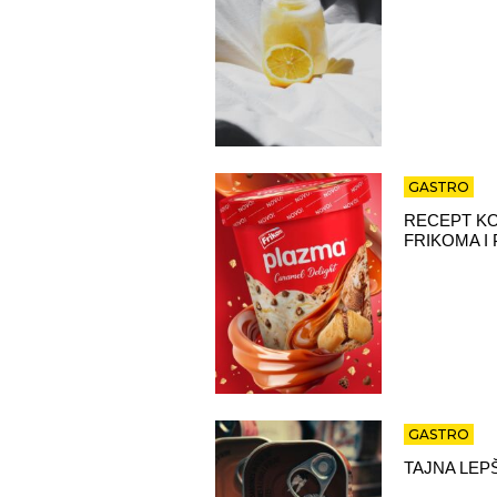
GASTRO
RECEPT KO
FRIKOMA I
GASTRO
TAJNA LEP