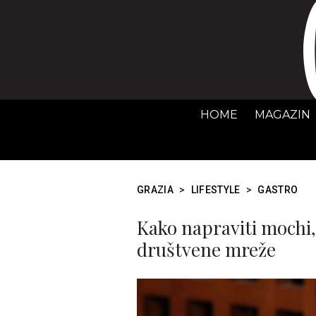
HOME
MAGAZIN
GRAZIA
>
LIFESTYLE
>
GASTRO
Kako napraviti mochi, s
društvene mreže