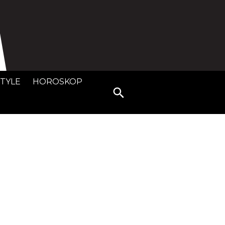
STYLE
HOROSKOP
Search
for: