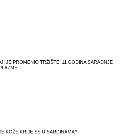
JI JE PROMENIO TRŽIŠTE: 11 GODINA SARADNJE
 PLAZME
ŠE KOŽE KRIJE SE U SARDINAMA?