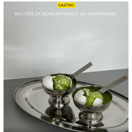
GASTRO
DA LI STE ZA JEDAN AFFOGATO, ALI SA MATCHOM?