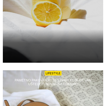
LIFESTYLE
PAMETNO PAKOVANJE: 10 STVARI KOJE ĆE VAM
UŠTEDETI NOVAC NA ODMORU