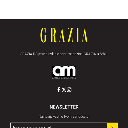
GRAZIA.RS je web izdanje print magazina GRAZIA u Srbiji.
NEWSLETTER
Najnovije vesti u tvom sanducetu!