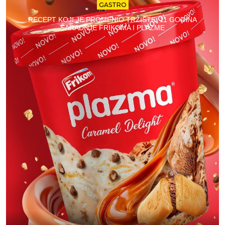
GASTRO
RECEPT KOJI JE PROMENIO TRŽIŠTE: 11 GODINA
SARADNJE FRIKOMA I PLAZME