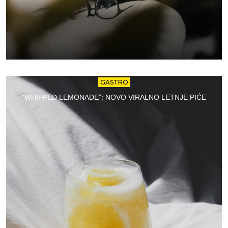
GASTRO
“WHIPPED LEMONADE”: NOVO VIRALNO LETNJE PIĆE