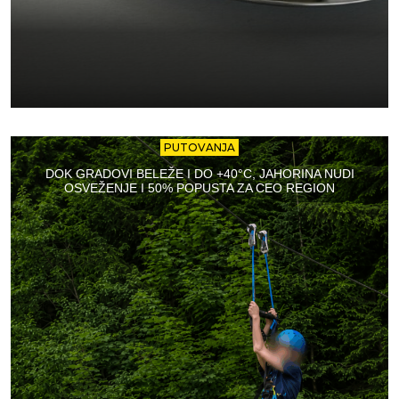
PUTOVANJA
DOK GRADOVI BELEŽE I DO +40°C, JAHORINA NUDI
OSVEŽENJE I 50% POPUSTA ZA CEO REGION