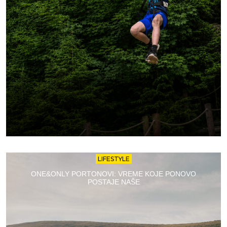
LIFESTYLE
ONE&ONLY PORTONOVI: VREME KOJE PONOVO
POSTAJE NAŠE