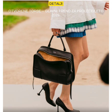
DETALJI
OTVORENE TORBE – GLAVNI TREND ZA PROLEĆE/LETO
2026.