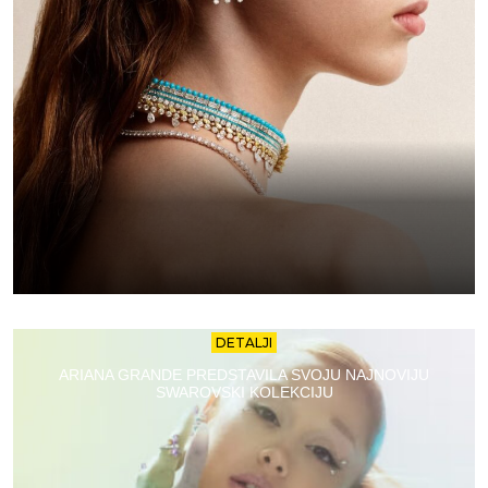
DETALJI
ARIANA GRANDE PREDSTAVILA SVOJU NAJNOVIJU
SWAROVSKI KOLEKCIJU