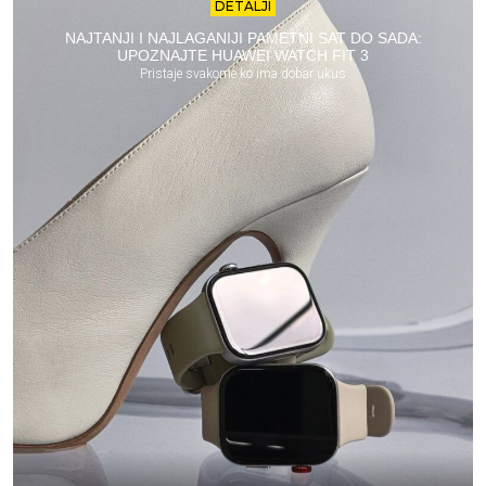
DETALJI
NAJTANJI I NAJLAGANIJI PAMETNI SAT DO SADA:
UPOZNAJTE HUAWEI WATCH FIT 3
Pristaje svakome ko ima dobar ukus