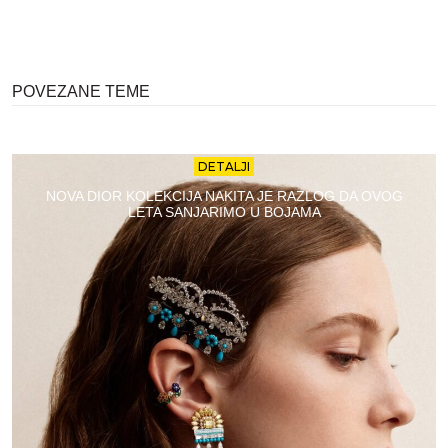
POVEZANE TEME
DETALJI
NOVA DIOR KOLEKCIJA NAKITA JE RAZLOG DA OVOG
LETA SANJARIMO U BOJAMA