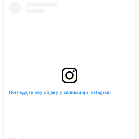
Погледајте ову објаву у апликацији Instagram