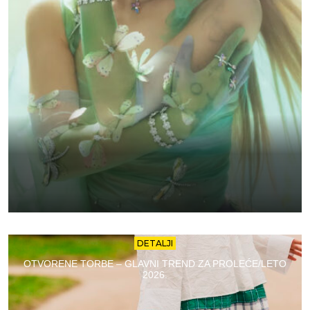
DETALJI
OTVORENE TORBE – GLAVNI TREND ZA PROLEĆE/LETO
2026.