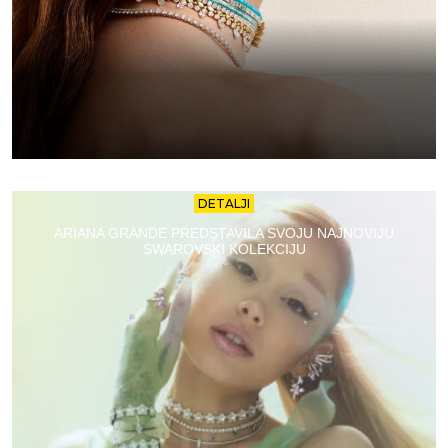
DETALJI
ARIANA GRANDE PREDSTAVILA SVOJU NAJNOVIJU
SWAROVSKI KOLEKCIJU