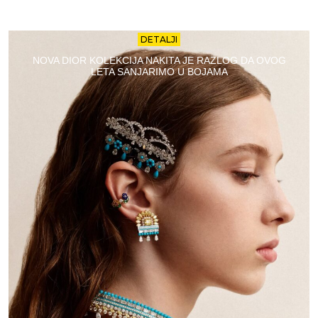
DETALJI
NOVA DIOR KOLEKCIJA NAKITA JE RAZLOG DA OVOG
LETA SANJARIMO U BOJAMA