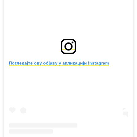
Погледајте ову објаву у апликацији Instagram