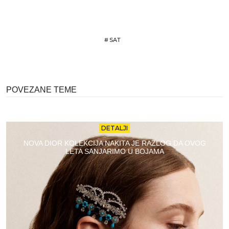
#
SAT
POVEZANE TEME
DETALJI
NOVA DIOR KOLEKCIJA NAKITA JE RAZLOG DA OVOG
LETA SANJARIMO U BOJAMA