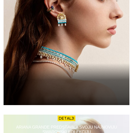
DETALJI
ARIANA GRANDE PREDSTAVILA SVOJU NAJNOVIJU
SWAROVSKI KOLEKCIJU