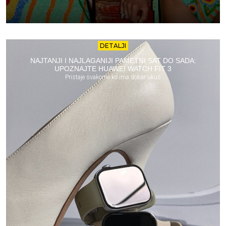
DETALJI
NAJTANJI I NAJLAGANIJI PAMETNI SAT DO SADA:
UPOZNAJTE HUAWEI WATCH FIT 3
Pristaje svakome ko ima dobar ukus