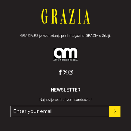
GRAZIA.RS je web izdanje print magazina GRAZIA u Srbiji.
NEWSLETTER
Najnovije vesti u tvom sanducetu!