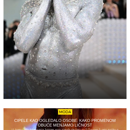
MODA
CIPELE KAO OGLEDALO OSOBE: KAKO PROMENOM
OBUĆE MENJAMO LIČNOST