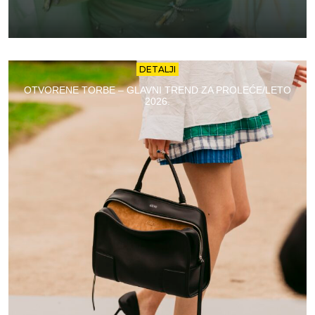
DETALJI
OTVORENE TORBE – GLAVNI TREND ZA PROLEĆE/LETO
2026.