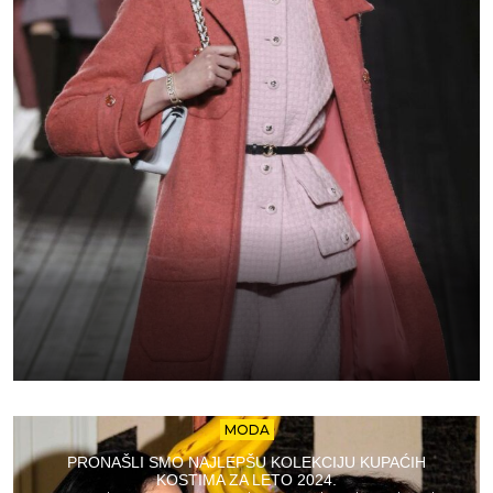
MODA
PRONAŠLI SMO NAJLEPŠU KOLEKCIJU KUPAĆIH
KOSTIMA ZA LETO 2024.