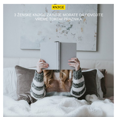
KNJIGE
3 ŽENSKE KNJIGE ZA KOJE MORATE DA ODVOJITE
VREME TOKOM PRAZNIKA