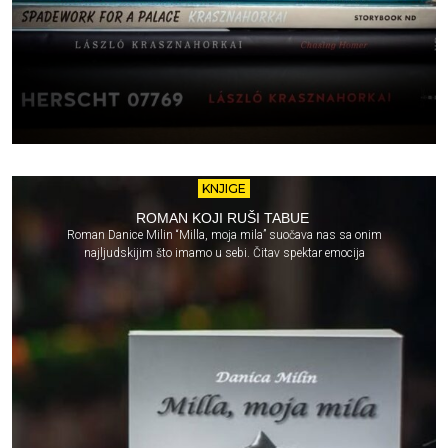
KNJIGE
ROMAN KOJI RUŠI TABUE
Roman Danice Milin “Milla, moja mila” suočava nas sa onim
najljudskijim što imamo u sebi. Čitav spektar emocija