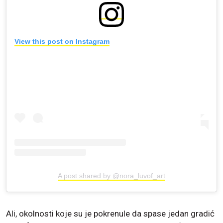
View this post on Instagram
A post shared by @nora_luvof_art
Ali, okolnosti koje su je pokrenule da spase jedan gradić