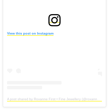
View this post on Instagram
A post shared by Roxanne First • Fine Jewellery (@roxannefirst)