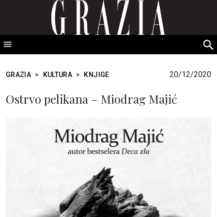
GRAZIA Srbija
S
fo
20/12/2020
GRAZIA
>
KULTURA
>
KNJIGE
Ostrvo pelikana – Miodrag Majić