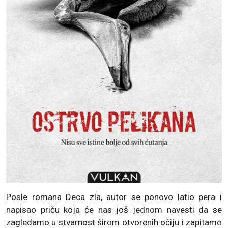
Posle romana Deca zla, autor se ponovo latio pera i
napisao priču koja će nas još jednom navesti da se
zagledamo u stvarnost širom otvorenih očiju i zapitamo