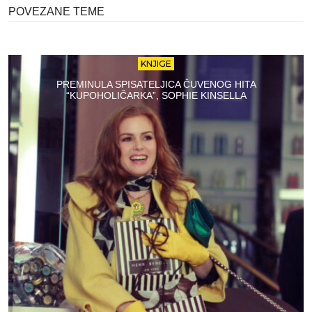
POVEZANE TEME
KNJIGE
PREMINULA SPISATELJICA ČUVENOG HITA
“KUPOHOLIČARKA”, SOPHIE KINSELLA