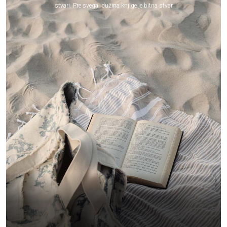
stvari. Pre svega, dužina knjige je bitna stvar