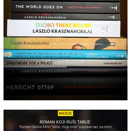
KNJIGE
ROMAN KOJI RUŠI TABUE
Roman Danice Milin “Milla, moja mila” suočava nas sa onim