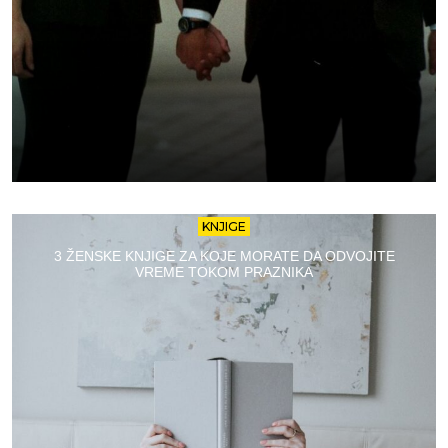
KNJIGE
3 ŽENSKE KNJIGE ZA KOJE MORATE DA ODVOJITE
VREME TOKOM PRAZNIKA