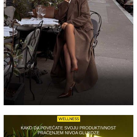
WELLNESS
KAKO DA POVEĆATE SVOJU PRODUKTIVNOST
PRAĆENJEM NIVOA GLUKOZE