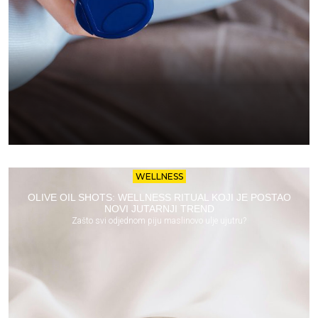
WELLNESS
OLIVE OIL SHOTS: WELLNESS RITUAL KOJI JE POSTAO
NOVI JUTARNJI TREND
Zašto svi odjednom piju maslinovo ulje ujutru?