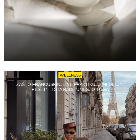
WELLNESS
ZAŠTO FRANCUSKINJE NE PRAKTIKUJU ‘NEDELJNI
RESET’ – I ŠTA RADE UMESTO TOGA