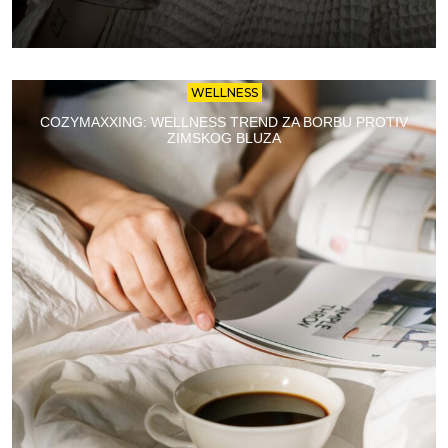
WELLNESS
COZYMAXXING: WELLNESS TREND ZA BORBU PROTIV
ZIMSKOG BLUZA