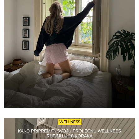
WELLNESS
KAKO PRIPREMITI SVOJU PROLEĆNU WELLNESS
RUTINU U 10 KORAKA