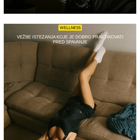
WELLNESS
VEŽBE ISTEZANJA KOJE JE DOBRO PRAKTIKOVATI
PRED SPAVANJE