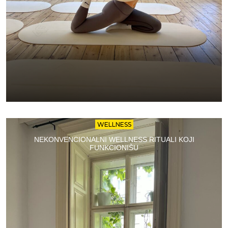
WELLNESS
NEKONVENCIONALNI WELLNESS RITUALI KOJI
FUNKCIONIŠU