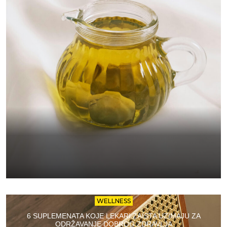
WELLNESS
6 SUPLEMENATA KOJE LEKARI ZAISTA UZIMAJU ZA
ODRŽAVANJE DOBROG ZDRAVLJA