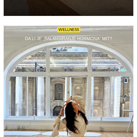
WELLNESS
DA LI JE „BALANSIRANJE HORMONA“ MIT?