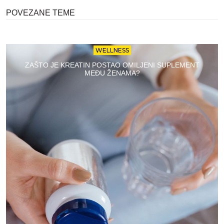
POVEZANE TEME
WELLNESS
ZAŠTO JE KREATIN POSTAO OMILJENI SUPLEMENT
MEĐU ŽENAMA?