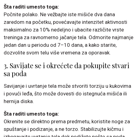
Šta raditi umesto toga:
Počnite polako. Ne vežbajte iste mišiće dva dana
zaredom na početku, povećavajte intenzitet aktivnosti
maksimalno za 10% nedeljno i ubacite različite vrste
treninga za ravnomerno jačanje tela. Odmorite najmanje
jedan dan u periodu od 7–10 dana, a kako starite,
dozvolite svom telu više vremena za oporavak.
3. Savijate se i okrećete da pokupite stvari
sa poda
Savijanje i uvrtanje tela može stvoriti torziju u kukovima
i povući leđa, što može dovesti do istegnuća mišića ili
hernija diska.
Šta raditi umesto toga:
Okrenite se direktno prema predmetu, koristite noge za
spuštanje i podizanje, a ne torzo. Stabilizujte kičmu i
izbegavajte uvrtanje tela dok podižete nešto sa poda.