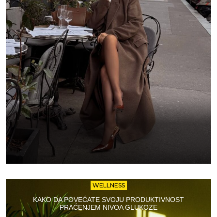
WELLNESS
KAKO DA POVEĆATE SVOJU PRODUKTIVNOST
PRAĆENJEM NIVOA GLUKOZE