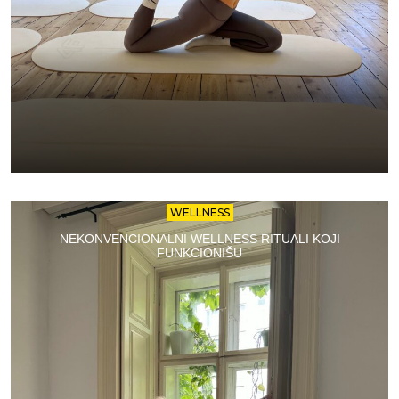
WELLNESS
NEKONVENCIONALNI WELLNESS RITUALI KOJI
FUNKCIONIŠU