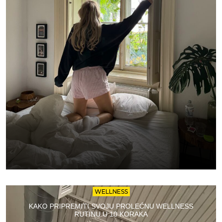
WELLNESS
KAKO PRIPREMITI SVOJU PROLEĆNU WELLNESS
RUTINU U 10 KORAKA