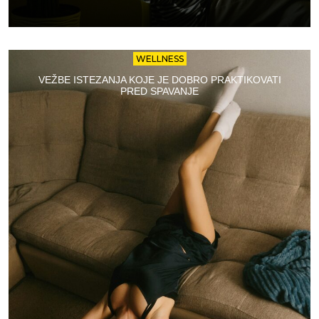
WELLNESS
VEŽBE ISTEZANJA KOJE JE DOBRO PRAKTIKOVATI
PRED SPAVANJE