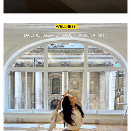
WELLNESS
DA LI JE „BALANSIRANJE HORMONA“ MIT?