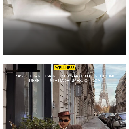
WELLNESS
ZAŠTO FRANCUSKINJE NE PRAKTIKUJU ‘NEDELJNI
RESET’ – I ŠTA RADE UMESTO TOGA