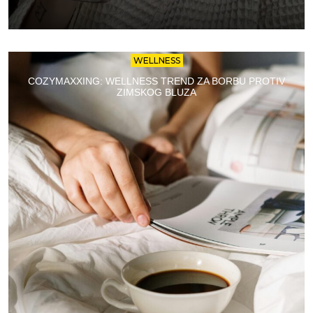
WELLNESS
COZYMAXXING: WELLNESS TREND ZA BORBU PROTIV
ZIMSKOG BLUZA