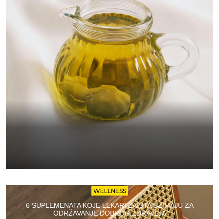
WELLNESS
6 SUPLEMENATA KOJE LEKARI ZAISTA UZIMAJU ZA
ODRŽAVANJE DOBROG ZDRAVLJA