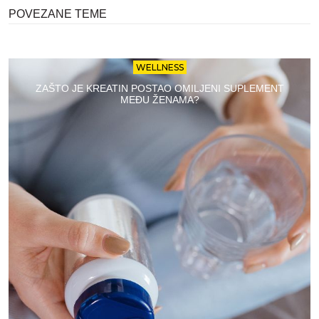
POVEZANE TEME
WELLNESS
ZAŠTO JE KREATIN POSTAO OMILJENI SUPLEMENT
MEĐU ŽENAMA?