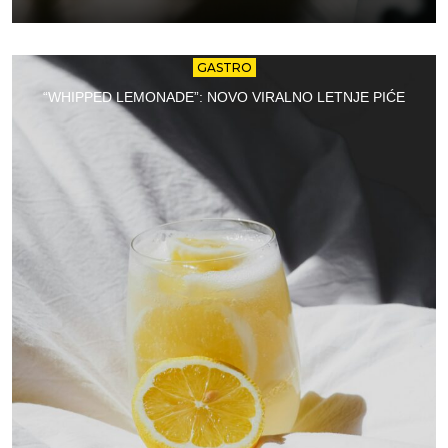
GASTRO
“WHIPPED LEMONADE”: NOVO VIRALNO LETNJE PIĆE