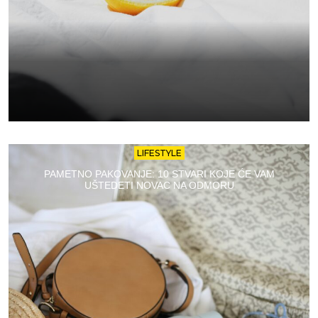
LIFESTYLE
PAMETNO PAKOVANJE: 10 STVARI KOJE ĆE VAM
UŠTEDETI NOVAC NA ODMORU