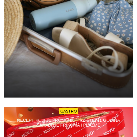
GASTRO
RECEPT KOJI JE PROMENIO TRŽIŠTE: 11 GODINA
SARADNJE FRIKOMA I PLAZME