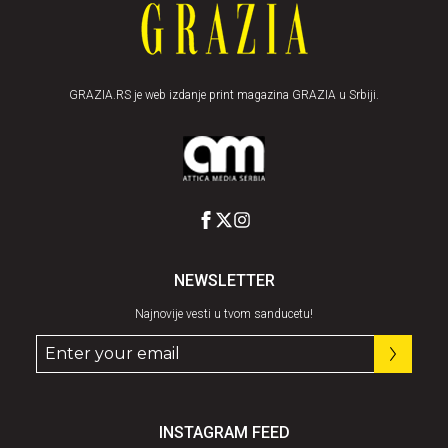
GRAZIA.RS je web izdanje print magazina GRAZIA u Srbiji.
NEWSLETTER
Najnovije vesti u tvom sanducetu!
INSTAGRAM FEED