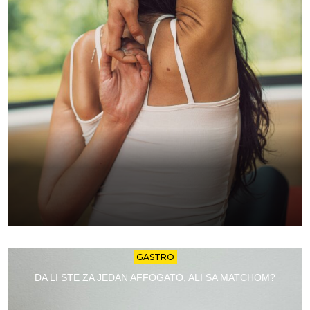
GASTRO
DA LI STE ZA JEDAN AFFOGATO, ALI SA MATCHOM?