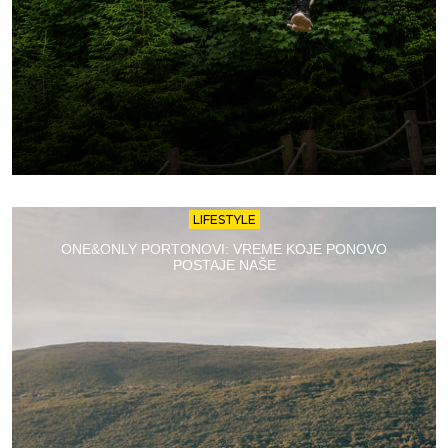
LIFESTYLE
ONE&ONLY PORTONOVI: VREME KOJE PONOVO
POSTAJE NAŠE