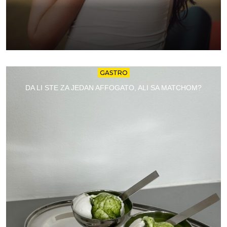
GASTRO
DA LI STE ZA JEDAN AFFOGATO, ALI SA MATCHOM?