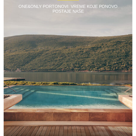
ONE&ONLY PORTONOVI: VREME KOJE PONOVO
POSTAJE NAŠE