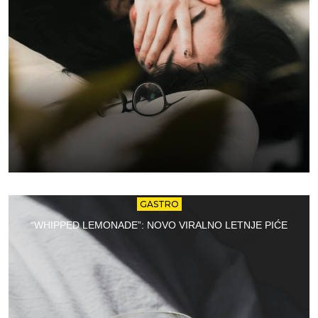
GASTRO
“WHIPPED LEMONADE”: NOVO VIRALNO LETNJE PIĆE