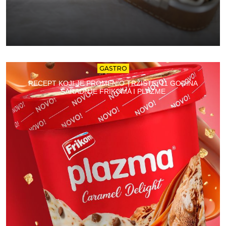
GASTRO
RECEPT KOJI JE PROMENIO TRŽIŠTE: 11 GODINA
SARADNJE FRIKOMA I PLAZME