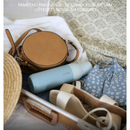
PAMETNO PAKOVANJE: 10 STVARI KOJE ĆE VAM
UŠTEDETI NOVAC NA ODMORU