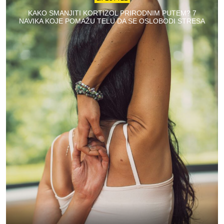
KAKO SMANJITI KORTIZOL PRIRODNIM PUTEM? 7
NAVIKA KOJE POMAŽU TELU DA SE OSLOBODI STRESA