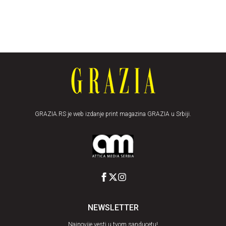
GRAZIA.RS je web izdanje print magazina GRAZIA u Srbiji.
NEWSLETTER
Najnovije vesti u tvom sanducetu!