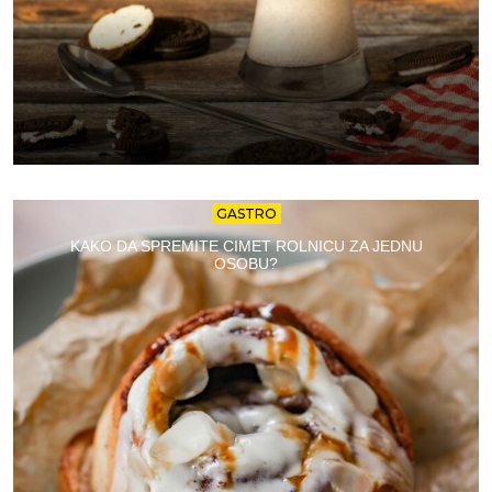
GASTRO
KAKO DA SPREMITE CIMET ROLNICU ZA JEDNU
OSOBU?