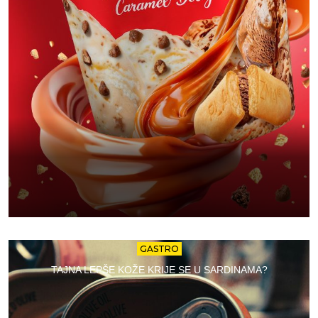
GASTRO
TAJNA LEPŠE KOŽE KRIJE SE U SARDINAMA?