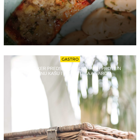
GASTRO
DR. OETKER PREDSTAVIO NOVU HIGH PROTEIN
OVSENU KAŠU I PALENTU SA AJVAROM