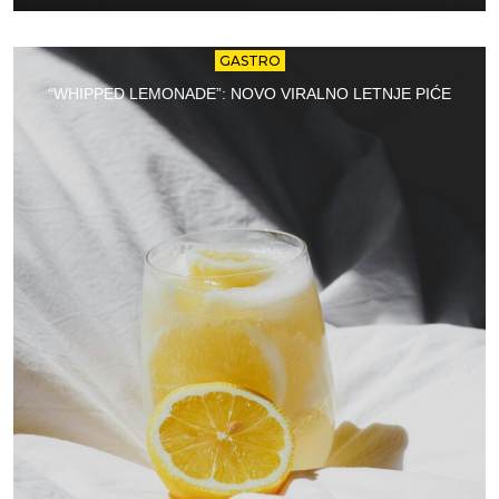
GASTRO
“WHIPPED LEMONADE”: NOVO VIRALNO LETNJE PIĆE