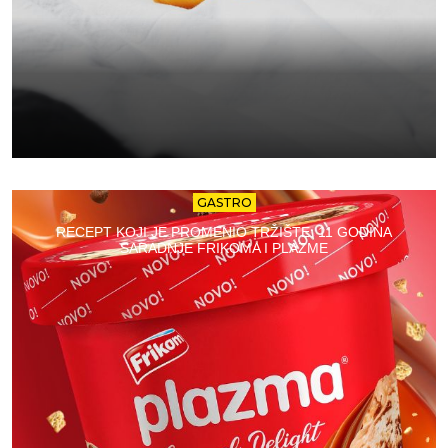
GASTRO
RECEPT KOJI JE PROMENIO TRŽIŠTE: 11 GODINA
SARADNJE FRIKOMA I PLAZME