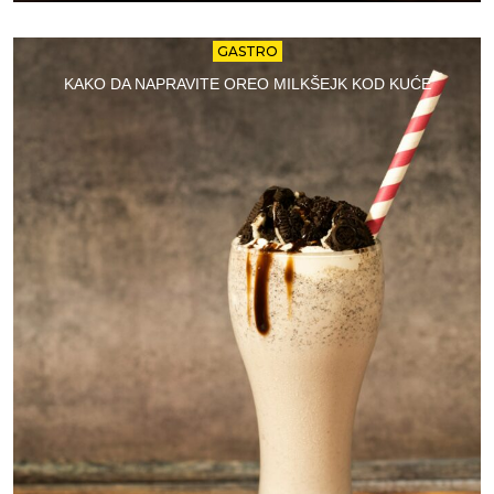
GASTRO
KAKO DA NAPRAVITE OREO MILKŠEJK KOD KUĆE