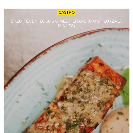
GASTRO
BRZO PEČENI LOSOS U MEDITERANSKOM STILU (ZA 15
MINUTA)