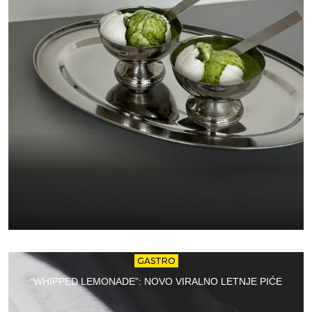
GASTRO
“WHIPPED LEMONADE”: NOVO VIRALNO LETNJE PIĆE