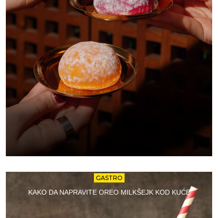
GASTRO
KAKO DA NAPRAVITE OREO MILKŠEJK KOD KUĆE