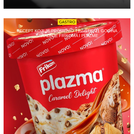
GASTRO
RECEPT KOJI JE PROMENIO TRŽIŠTE: 11 GODINA
SARADNJE FRIKOMA I PLAZME