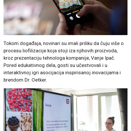
Tokom događaja, novinari su imali priliku da čuju više o
procesu liofilizacije koja stoji iza njihovih proizvoda,
kroz prezentaciju tehnologa kompanije, Vanje Ipač.
Pored edukativnog dela, gosti su učestvovali i u
interaktivnoj igri asocijacija inspirisanoj inovacijama i
brendom Dr. Oetker.