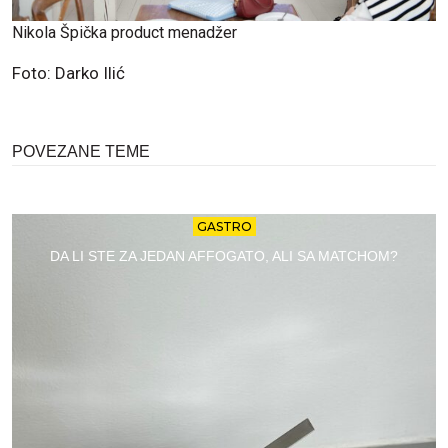
Nikola Špička product menadžer
Foto: Darko Ilić
POVEZANE TEME
GASTRO
DA LI STE ZA JEDAN AFFOGATO, ALI SA MATCHOM?