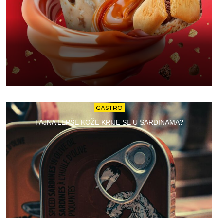
GASTRO
TAJNA LEPŠE KOŽE KRIJE SE U SARDINAMA?