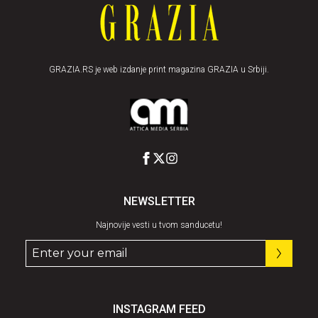
GRAZIA.RS je web izdanje print magazina GRAZIA u Srbiji.
NEWSLETTER
Najnovije vesti u tvom sanducetu!
INSTAGRAM FEED