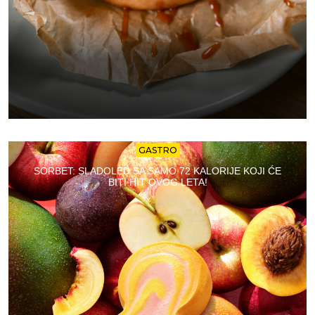
GASTRO
SORBET: SLADOLED SA SAMO 72 KALORIJE KOJI ĆE
BITI HIT OVOG LETA!