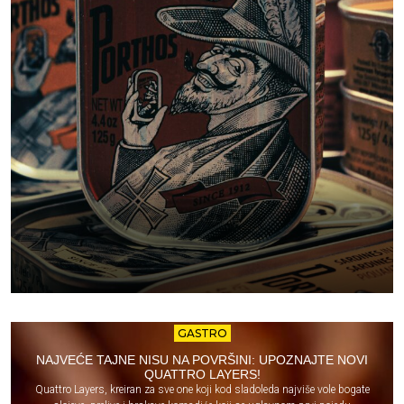
GASTRO
NAJVEĆE TAJNE NISU NA POVRŠINI: UPOZNAJTE NOVI
QUATTRO LAYERS!
Quattro Layers, kreiran za sve one koji kod sladoleda najviše vole bogate