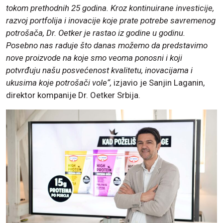
tokom prethodnih 25 godina. Kroz kontinuirane investicije,
razvoj portfolija i inovacije koje prate potrebe savremenog
potrošača, Dr. Oetker je rastao iz godine u godinu.
Posebno nas raduje što danas možemo da predstavimo
nove proizvode na koje smo veoma ponosni i koji
potvrđuju našu posvećenost kvalitetu, inovacijama i
ukusima koje potrošači vole“,
izjavio je Sanjin Laganin,
direktor kompanije Dr. Oetker Srbija.