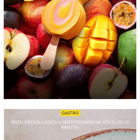
GASTRO
BRZO PEČENI LOSOS U MEDITERANSKOM STILU (ZA 15
MINUTA)