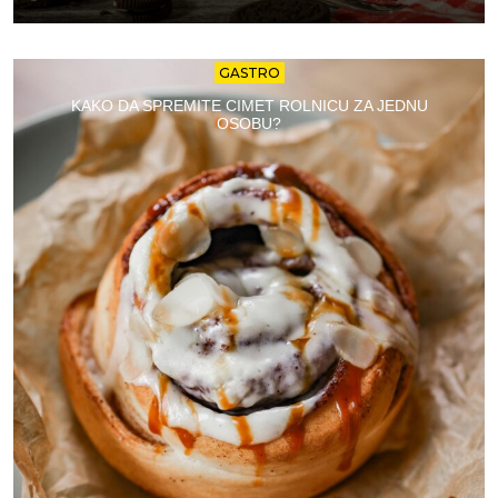
GASTRO
KAKO DA SPREMITE CIMET ROLNICU ZA JEDNU
OSOBU?