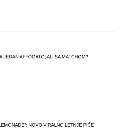
 ZA JEDAN AFFOGATO, ALI SA MATCHOM?
LEMONADE”: NOVO VIRALNO LETNJE PIĆE