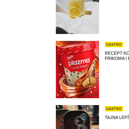
GASTRO
RECEPT KO
FRIKOMA I
GASTRO
TAJNA LEP