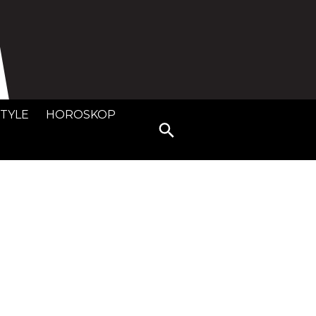
STYLE
HOROSKOP
Search
for: