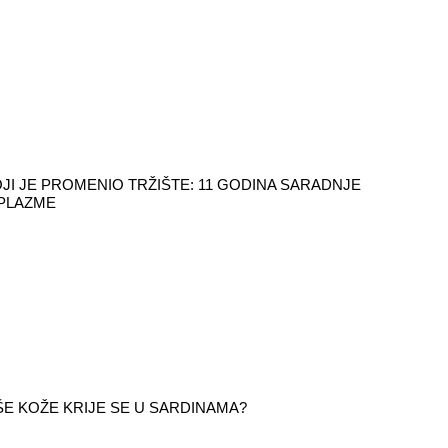
JI JE PROMENIO TRŽIŠTE: 11 GODINA SARADNJE
 PLAZME
ŠE KOŽE KRIJE SE U SARDINAMA?