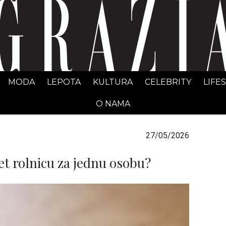
GRAZIA Srbija
MODA
LEPOTA
KULTURA
CELEBRITY
LIFE
O NAMA
27/05/2026
t rolnicu za jednu osobu?