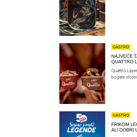
GASTRO
NAJVEĆE T
QUATTRO L
Quattro Layer
bogate slojev
GASTRO
FRIKOM LE
ALI DOBRI