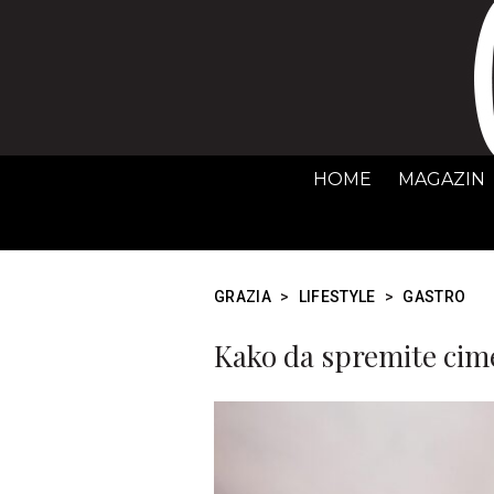
HOME
MAGAZIN
GRAZIA
>
LIFESTYLE
>
GASTRO
Kako da spremite cime