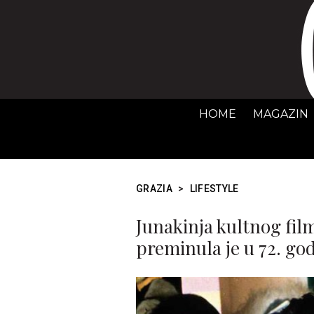
HOME
MAGAZIN
GRAZIA
>
LIFESTYLE
Junakinja kultnog film
preminula je u 72. god