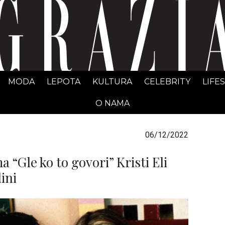
GRAZIA Srbija
MODA
LEPOTA
KULTURA
CELEBRITY
LIFE
O NAMA
06/12/2022
a “Gle ko to govori” Kristi Eli
ini