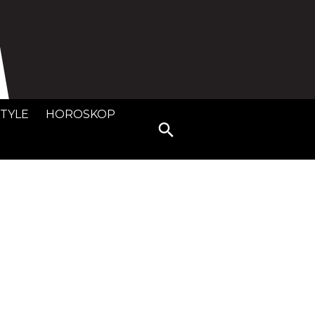
STYLE
HOROSKOP
Search
for: