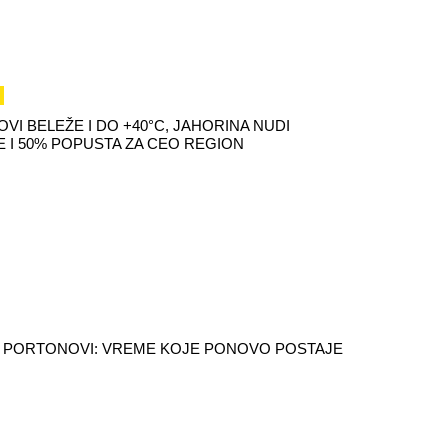
VI BELEŽE I DO +40°C, JAHORINA NUDI
 I 50% POPUSTA ZA CEO REGION
 PORTONOVI: VREME KOJE PONOVO POSTAJE