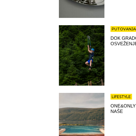
PUTOVANJA
DOK GRADO
OSVEŽENJE
LIFESTYLE
ONE&ONLY
NAŠE