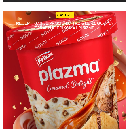
GASTRO
RECEPT KOJI JE PROMENIO TRŽIŠTE: 11 GODINA
SARADNJE FRIKOMA I PLAZME