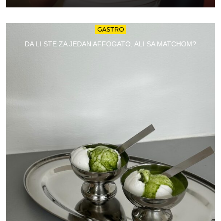
GASTRO
DA LI STE ZA JEDAN AFFOGATO, ALI SA MATCHOM?