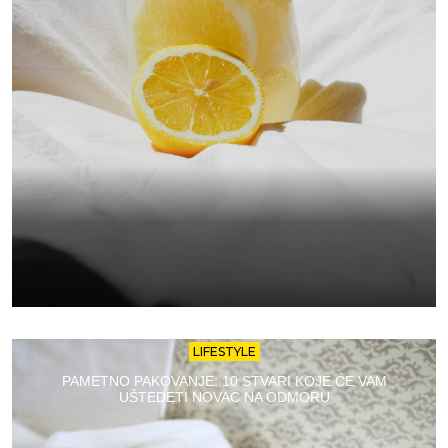
LIFESTYLE
PAMETNO PAKOVANJE: 10 STVARI KOJE ĆE VAM
UŠTEDETI NOVAC NA ODMORU