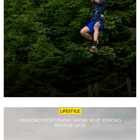
LIFESTYLE
ONE&ONLY PORTONOVI: VREME KOJE PONOVO
POSTAJE NAŠE