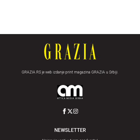
GRAZIA.RS je web izdanje print magazina GRAZIA u Srbiji.
NEWSLETTER