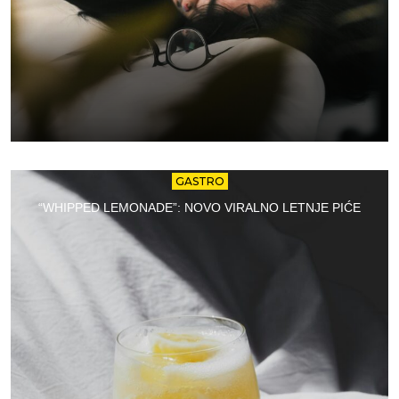
GASTRO
“WHIPPED LEMONADE”: NOVO VIRALNO LETNJE PIĆE