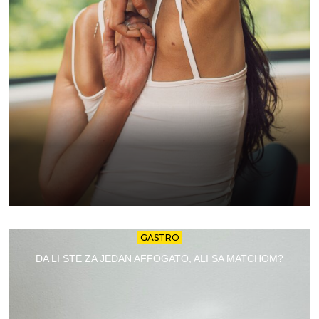
GASTRO
DA LI STE ZA JEDAN AFFOGATO, ALI SA MATCHOM?