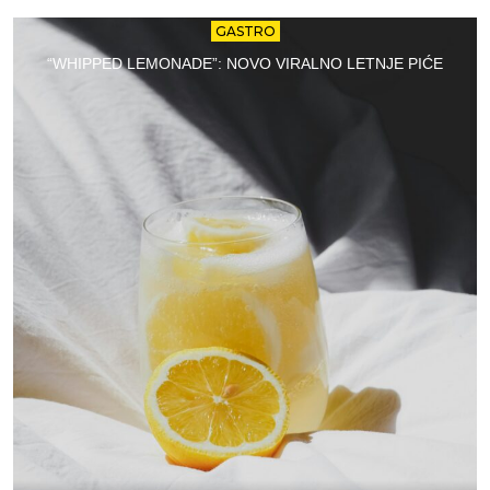
GASTRO
“WHIPPED LEMONADE”: NOVO VIRALNO LETNJE PIĆE