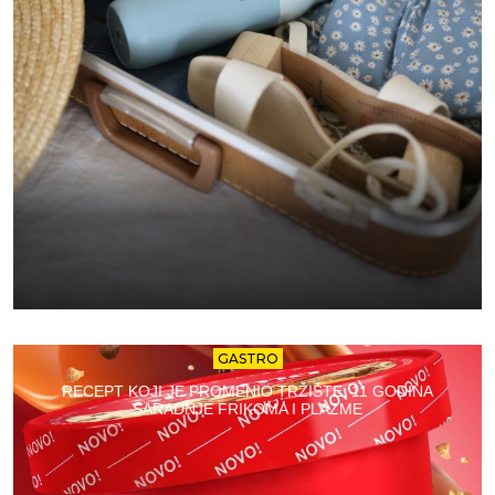
GASTRO
RECEPT KOJI JE PROMENIO TRŽIŠTE: 11 GODINA
SARADNJE FRIKOMA I PLAZME