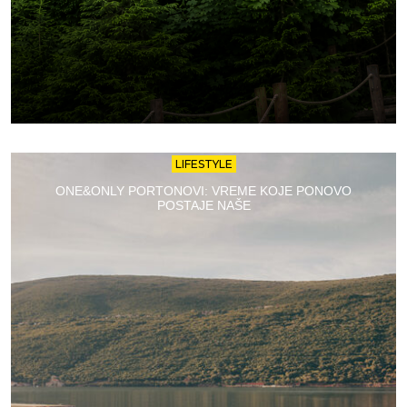
LIFESTYLE
ONE&ONLY PORTONOVI: VREME KOJE PONOVO
POSTAJE NAŠE