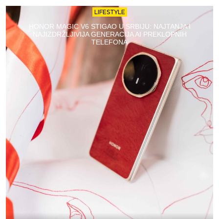
LIFESTYLE
HONOR MAGIC V6 STIGAO U SRBIJU: NAJTANJA I
NAJIZDRŽLJIVIJA GENERACIJA AI PREKLOPNIH
TELEFONA