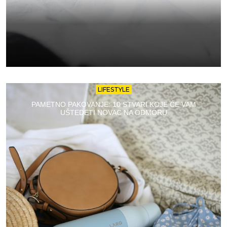
LIFESTYLE
PAMETNO PAKOVANJE: 10 STVARI KOJE ĆE VAM
UŠTEDETI NOVAC NA ODMORU