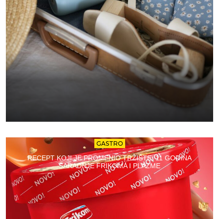
GASTRO
RECEPT KOJI JE PROMENIO TRŽIŠTE: 11 GODINA
SARADNJE FRIKOMA I PLAZME