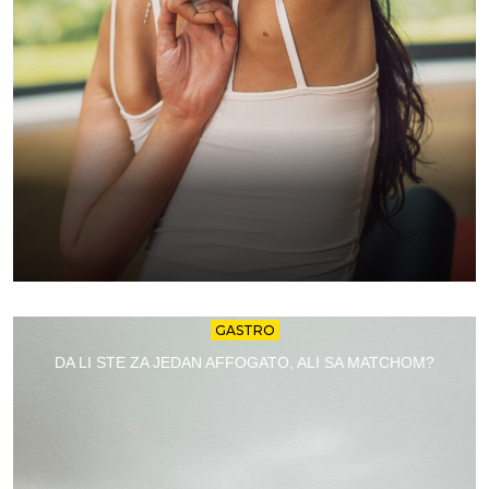
GASTRO
DA LI STE ZA JEDAN AFFOGATO, ALI SA MATCHOM?