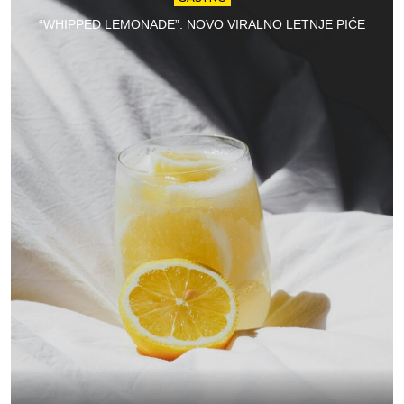
“WHIPPED LEMONADE”: NOVO VIRALNO LETNJE PIĆE