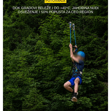
PUTOVANJA
DOK GRADOVI BELEŽE I DO +40°C, JAHORINA NUDI
OSVEŽENJE I 50% POPUSTA ZA CEO REGION