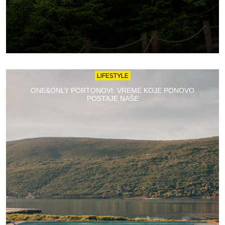
LIFESTYLE
ONE&ONLY PORTONOVI: VREME KOJE PONOVO
POSTAJE NAŠE