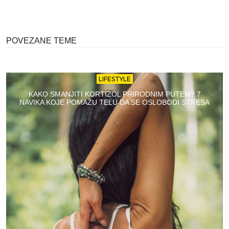
POVEZANE TEME
LIFESTYLE
KAKO SMANJITI KORTIZOL PRIRODNIM PUTEM? 7
NAVIKA KOJE POMAŽU TELU DA SE OSLOBODI STRESA