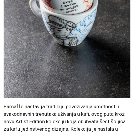
Barcaffè nastavlja tradiciju povezivanja umetnosti i
svakodnevnih trenutaka uživanja u kafi, ovog puta kroz
novu Artist Edition kolekciju koja obuhvata šest šoljica
za kafu jedinstvenog dizajna. Kolekcija je nastala u