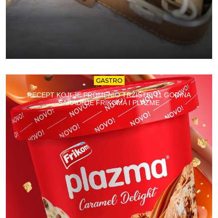
GASTRO
RECEPT KOJI JE PROMENIO TRŽIŠTE: 11 GODINA
SARADNJE FRIKOMA I PLAZME