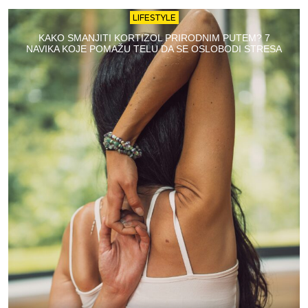
LIFESTYLE
KAKO SMANJITI KORTIZOL PRIRODNIM PUTEM? 7
NAVIKA KOJE POMAŽU TELU DA SE OSLOBODI STRESA