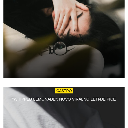
GASTRO
“WHIPPED LEMONADE”: NOVO VIRALNO LETNJE PIĆE