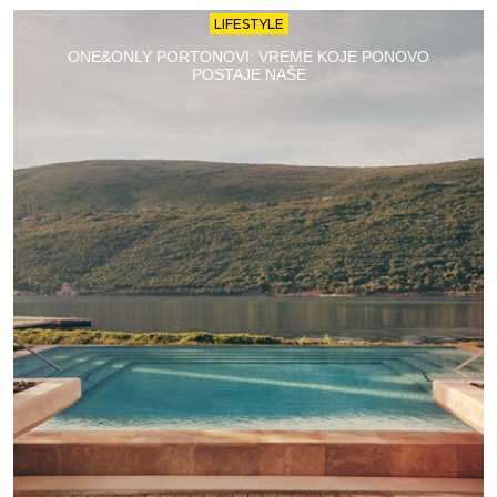
LIFESTYLE
ONE&ONLY PORTONOVI: VREME KOJE PONOVO
POSTAJE NAŠE