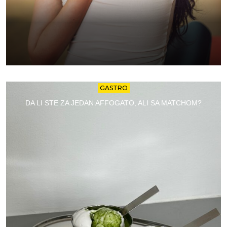
GASTRO
DA LI STE ZA JEDAN AFFOGATO, ALI SA MATCHOM?