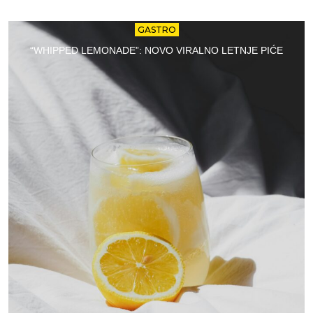
GASTRO
“WHIPPED LEMONADE”: NOVO VIRALNO LETNJE PIĆE