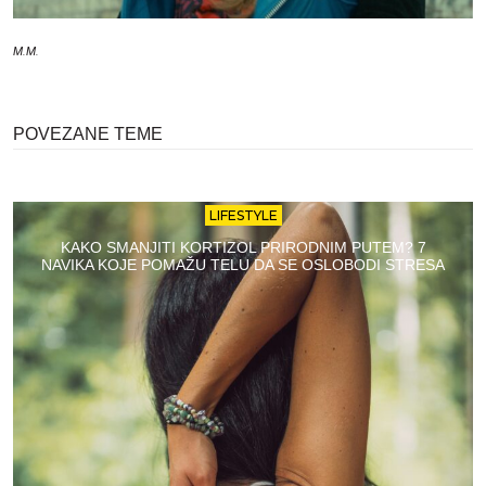
M.M.
POVEZANE TEME
LIFESTYLE
KAKO SMANJITI KORTIZOL PRIRODNIM PUTEM? 7
NAVIKA KOJE POMAŽU TELU DA SE OSLOBODI STRESA