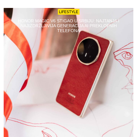
LIFESTYLE
HONOR MAGIC V6 STIGAO U SRBIJU: NAJTANJA I
NAJIZDRŽLJIVIJA GENERACIJA AI PREKLOPNIH
TELEFONA