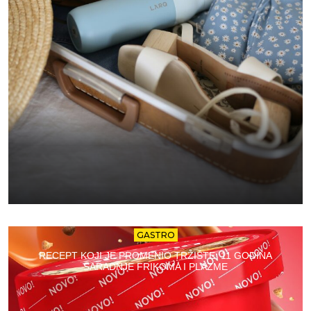
GASTRO
RECEPT KOJI JE PROMENIO TRŽIŠTE: 11 GODINA
SARADNJE FRIKOMA I PLAZME