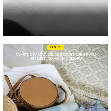
LIFESTYLE
PAMETNO PAKOVANJE: 10 STVARI KOJE ĆE VAM
UŠTEDETI NOVAC NA ODMORU