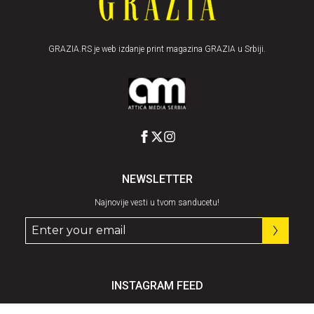
GRAZIA.RS je web izdanje print magazina GRAZIA u Srbiji.
NEWSLETTER
Najnovije vesti u tvom sanducetu!
INSTAGRAM FEED
Pratite nas
@graziaserbia