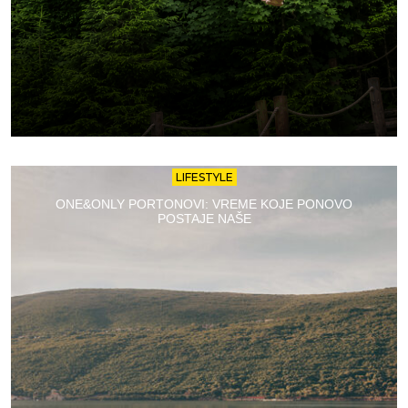
LIFESTYLE
ONE&ONLY PORTONOVI: VREME KOJE PONOVO
POSTAJE NAŠE