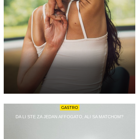
GASTRO
DA LI STE ZA JEDAN AFFOGATO, ALI SA MATCHOM?