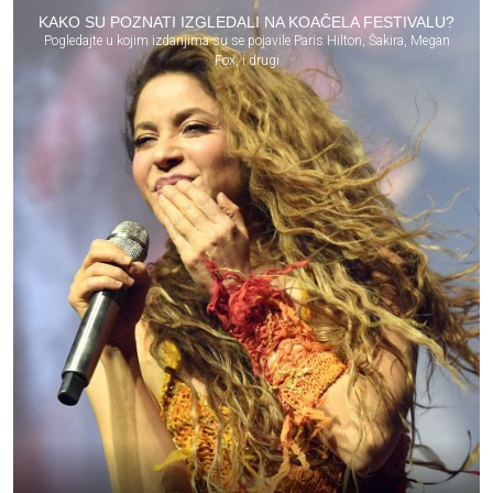
KAKO SU POZNATI IZGLEDALI NA KOAČELA FESTIVALU?
Pogledajte u kojim izdanjima su se pojavile Paris Hilton, Šakira, Megan
Fox, i drugi