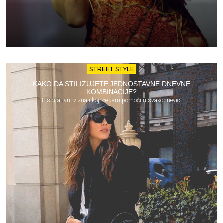
STREET STYLE
KAKO DA STILIZUJETE JEDNOSTAVNE DNEVNE
KOMBINACIJE?
Inspirativni vizuali koji će vam pomoći u svakodnevici