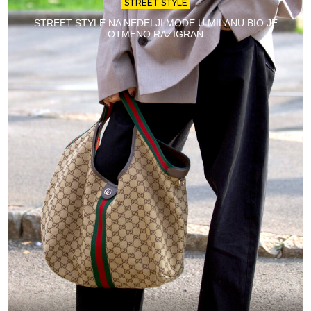
STREET STYLE
STREET STYLE NA NEDELJI MODE U MILANU BIO JE
OTMENO RAZIGRAN