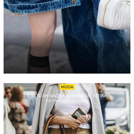
MODA
5 STYLISH NAČINA ZA NOŠENJE PATIKA
Udobnost na prvom mestu