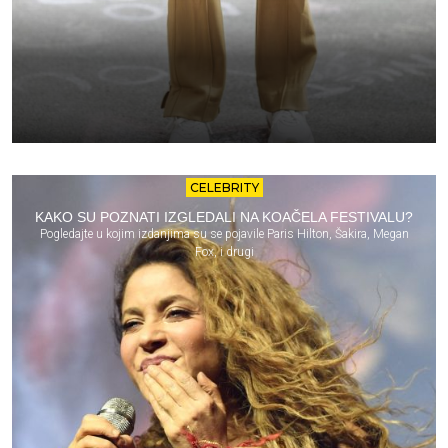
CELEBRITY
KAKO SU POZNATI IZGLEDALI NA KOAČELA FESTIVALU?
Pogledajte u kojim izdanjima su se pojavile Paris Hilton, Šakira, Megan
Fox, i drugi