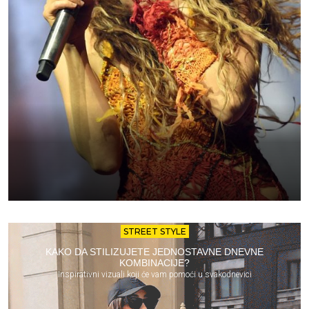
STREET STYLE
KAKO DA STILIZUJETE JEDNOSTAVNE DNEVNE
KOMBINACIJE?
Inspirativni vizuali koji će vam pomoći u svakodnevici