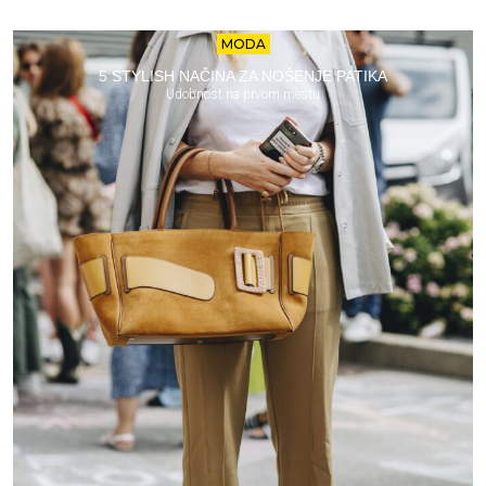
MODA
5 STYLISH NAČINA ZA NOŠENJE PATIKA
Udobnost na prvom mestu