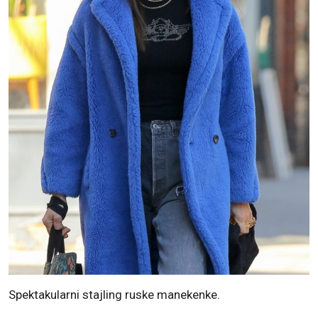
Spektakularni stajling ruske manekenke.