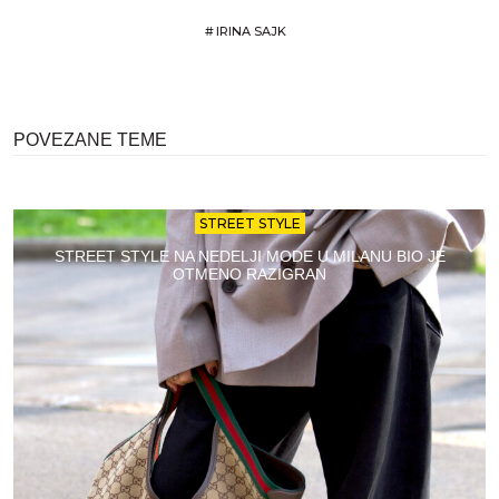
#
IRINA SAJK
POVEZANE TEME
STREET STYLE
STREET STYLE NA NEDELJI MODE U MILANU BIO JE
OTMENO RAZIGRAN