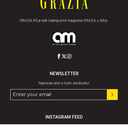
GRAZIA.RS je web izdanje print magazina GRAZIA u Srbiji.
NEWSLETTER
Najnovije vesti u tvom sanducetu!
INSTAGRAM FEED
Pratite nas
@graziaserbia