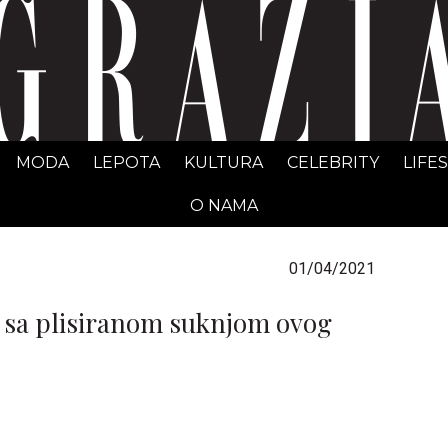
GRAZIA Srbija
MODA
LEPOTA
KULTURA
CELEBRITY
LIFE
O NAMA
01/04/2021
ti sa plisiranom suknjom ovog