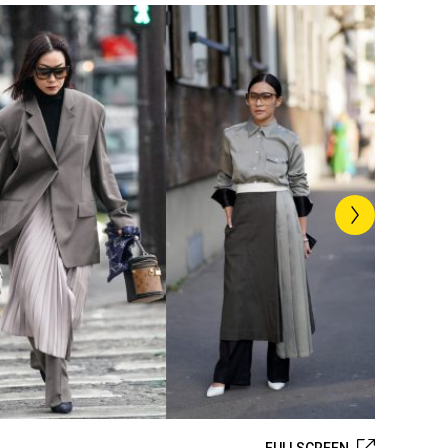
FULLSCREEN