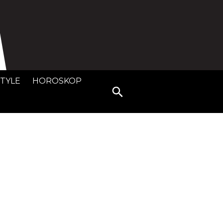
STYLE
HOROSKOP
Search
for: