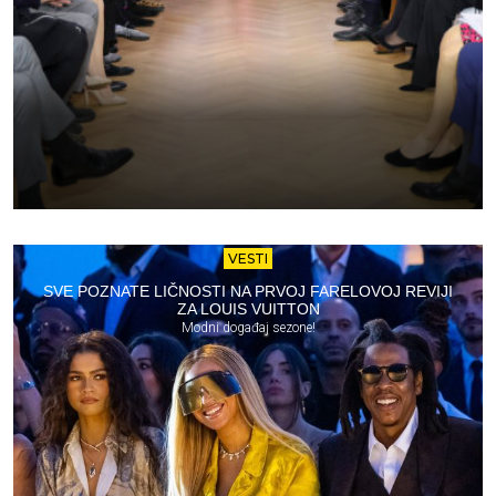
VESTI
SVE POZNATE LIČNOSTI NA PRVOJ FARELOVOJ REVIJI
ZA LOUIS VUITTON
Modni događaj sezone!