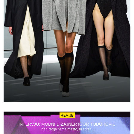
REVIJE
INTERVJU: MODNI DIZAJNER IGOR TODOROVIĆ
Inspiracija nema mesto, ni adresu