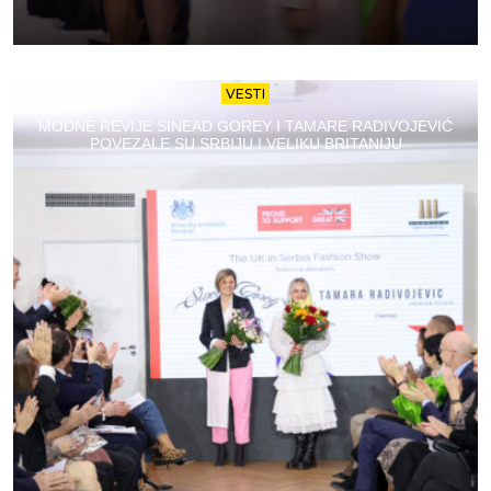
VESTI
MODNE REVIJE SINEAD GOREY I TAMARE RADIVOJEVIĆ
POVEZALE SU SRBIJU I VELIKU BRITANIJU