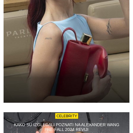
CELEBRITY
KAKO SU IZGLEDALI POZNATI NA ALEXANDER WANG
PRE-FALL 2024 REVIJI