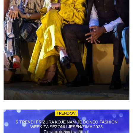
TRENDOVI
5 TRENDI FRIZURA KOJE NAM JE DONEO FASHION
WEEK ZA SEZONU JESEN/ZIMA 2023
Za svaku dužinu i svačiji stil.