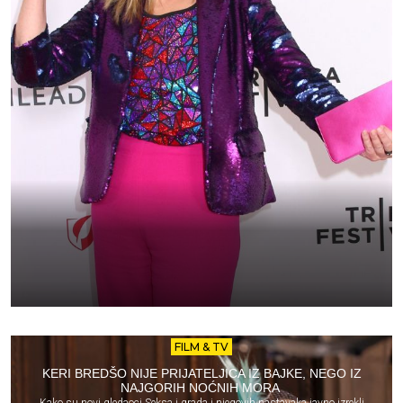
FILM & TV
KERI BREDŠO NIJE PRIJATELJICA IZ BAJKE, NEGO IZ
NAJGORIH NOĆNIH MORA