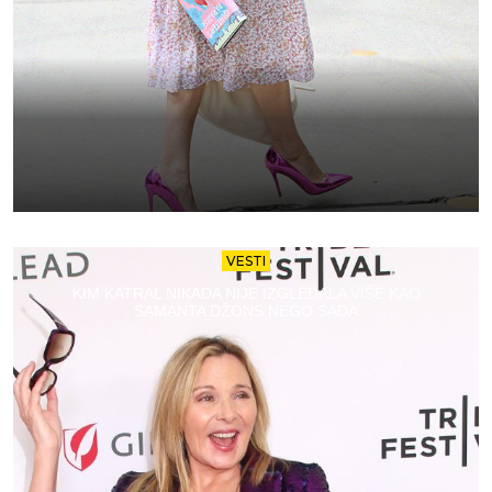
VESTI
KIM KATRAL NIKADA NIJE IZGLEDALA VIŠE KAO
SAMANTA DŽONS NEGO SADA