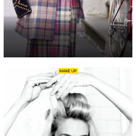
MAKE UP
OTKRIVENO ZAŠTO KERI BREDŠO NE LAKIRA NOKTE
Zasluge za to idu Sari Džesiki Parker