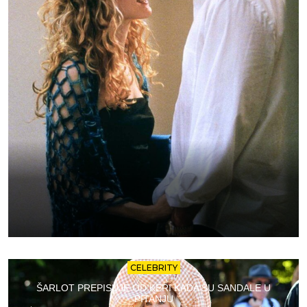
CELEBRITY
ŠARLOT PREPISUJE OD KERI KADA SU SANDALE U
PITANJU