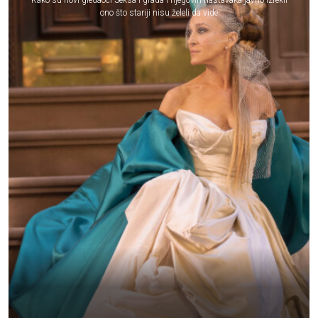
Kako su novi gledaoci Seksa i grada i njegovih nastavaka javno izrekli
ono što stariji nisu želeli da vide