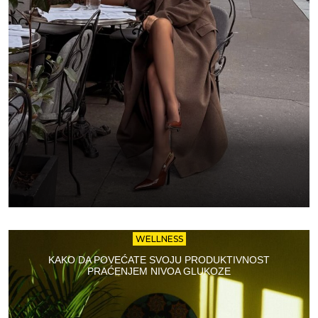
WELLNESS
KAKO DA POVEĆATE SVOJU PRODUKTIVNOST
PRAĆENJEM NIVOA GLUKOZE