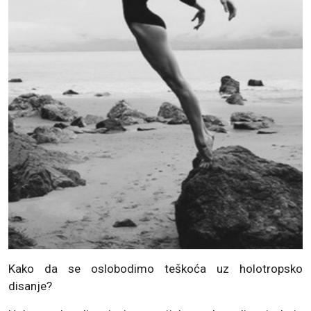
Kako da se oslobodimo teškoća uz holotropsko
disanje?