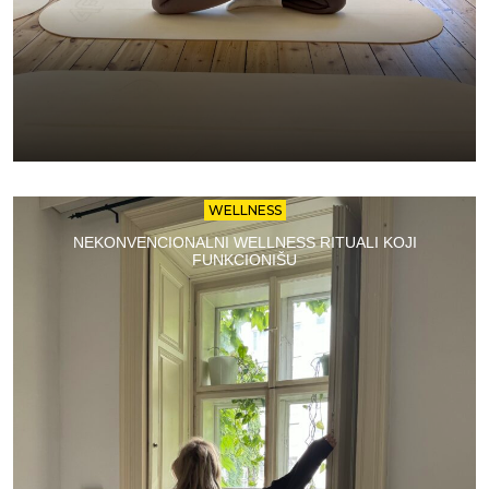
WELLNESS
NEKONVENCIONALNI WELLNESS RITUALI KOJI
FUNKCIONIŠU