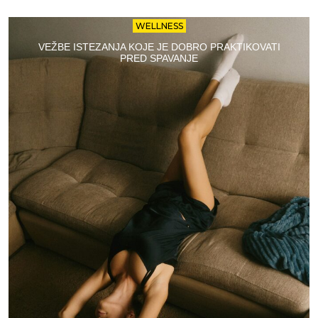
WELLNESS
VEŽBE ISTEZANJA KOJE JE DOBRO PRAKTIKOVATI
PRED SPAVANJE