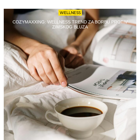
WELLNESS
COZYMAXXING: WELLNESS TREND ZA BORBU PROTIV
ZIMSKOG BLUZA