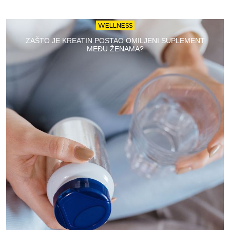
WELLNESS
ZAŠTO JE KREATIN POSTAO OMILJENI SUPLEMENT
MEĐU ŽENAMA?