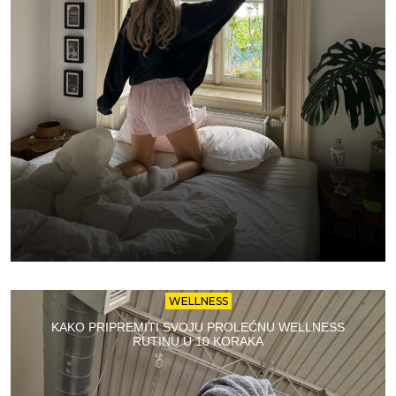
WELLNESS
KAKO PRIPREMITI SVOJU PROLEĆNU WELLNESS
RUTINU U 10 KORAKA