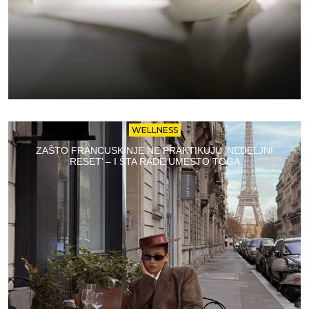
WELLNESS
ZAŠTO FRANCUSKINJE NE PRAKTIKUJU ‘NEDELJNI
RESET’ – I ŠTA RADE UMESTO TOGA