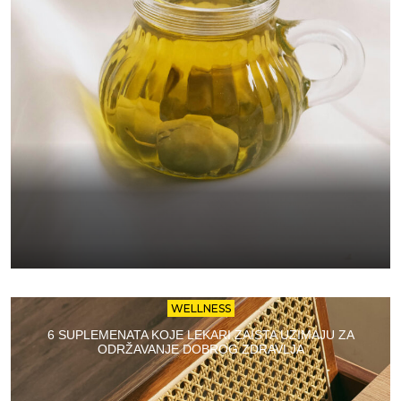
WELLNESS
6 SUPLEMENATA KOJE LEKARI ZAISTA UZIMAJU ZA
ODRŽAVANJE DOBROG ZDRAVLJA