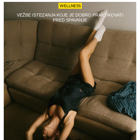
WELLNESS
VEŽBE ISTEZANJA KOJE JE DOBRO PRAKTIKOVATI
PRED SPAVANJE