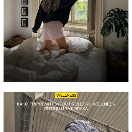
WELLNESS
KAKO PRIPREMITI SVOJU PROLEĆNU WELLNESS
RUTINU U 10 KORAKA