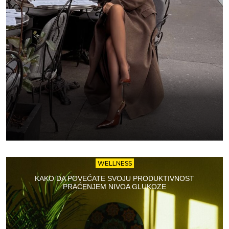
WELLNESS
KAKO DA POVEĆATE SVOJU PRODUKTIVNOST
PRAĆENJEM NIVOA GLUKOZE