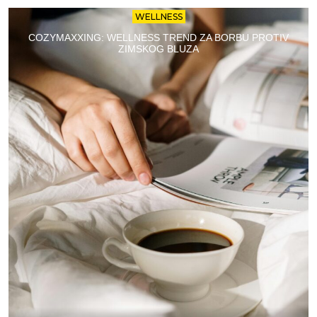
WELLNESS
COZYMAXXING: WELLNESS TREND ZA BORBU PROTIV
ZIMSKOG BLUZA