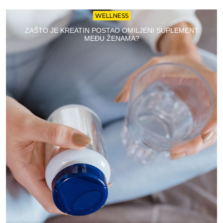
WELLNESS
ZAŠTO JE KREATIN POSTAO OMILJENI SUPLEMENT
MEĐU ŽENAMA?