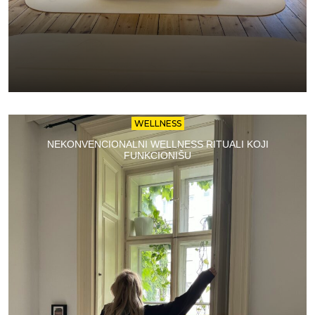
WELLNESS
NEKONVENCIONALNI WELLNESS RITUALI KOJI
FUNKCIONIŠU