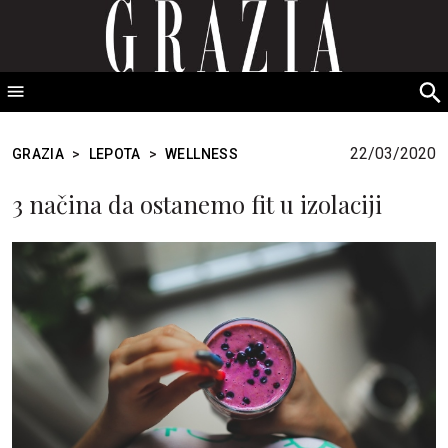
GRAZIA Srbija
S
fo
22/03/2020
GRAZIA
>
LEPOTA
>
WELLNESS
3 načina da ostanemo fit u izolaciji