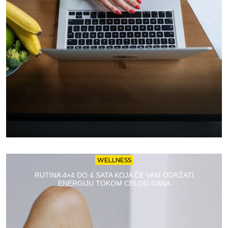
WELLNESS
RUTINA 4×4 DO 4 SATA KOJA ĆE VAM ODRŽATI
ENERGIJU TOKOM CELOG DANA