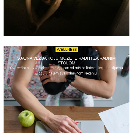
WELLNESS
SJAJNA VEŽBA KOJU MOŽETE RADITI ZA RADNIM
STOLOM
Ova vežba aktivira soleus mišić, jedan od mišića listova, koji igra ključnu
ulogu u našem svakodnevnom kretanju.