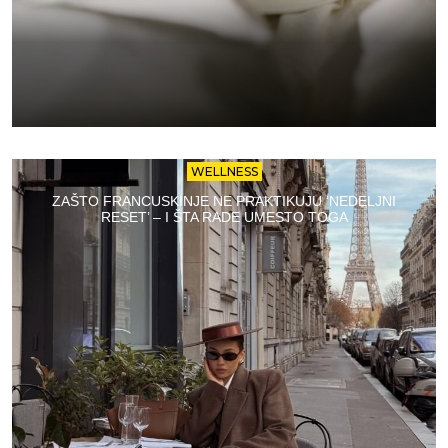
WELLNESS
ZAŠTO FRANCUSKINJE NE PRAKTIKUJU ‘NEDELJNI
RESET’ – I ŠTA RADE UMESTO TOGA