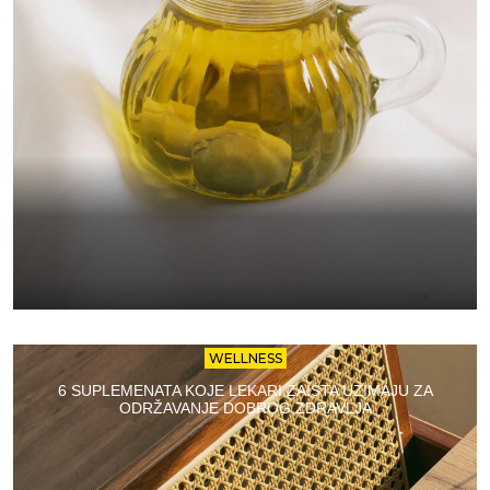
WELLNESS
6 SUPLEMENATA KOJE LEKARI ZAISTA UZIMAJU ZA
ODRŽAVANJE DOBROG ZDRAVLJA