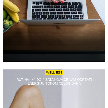
WELLNESS
RUTINA 4×4 DO 4 SATA KOJA ĆE VAM ODRŽATI
ENERGIJU TOKOM CELOG DANA