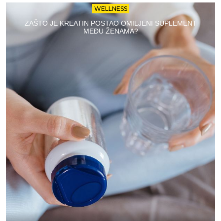
WELLNESS
ZAŠTO JE KREATIN POSTAO OMILJENI SUPLEMENT
MEĐU ŽENAMA?