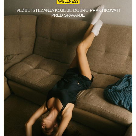
WELLNESS
VEŽBE ISTEZANJA KOJE JE DOBRO PRAKTIKOVATI
PRED SPAVANJE