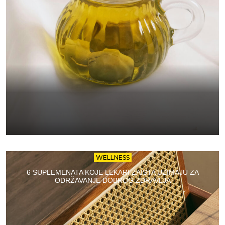
WELLNESS
6 SUPLEMENATA KOJE LEKARI ZAISTA UZIMAJU ZA
ODRŽAVANJE DOBROG ZDRAVLJA