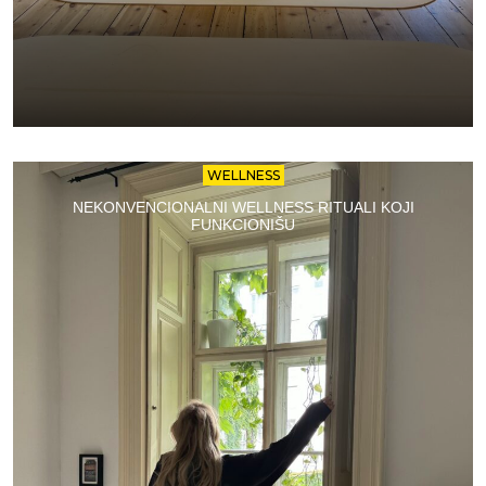
WELLNESS
NEKONVENCIONALNI WELLNESS RITUALI KOJI
FUNKCIONIŠU