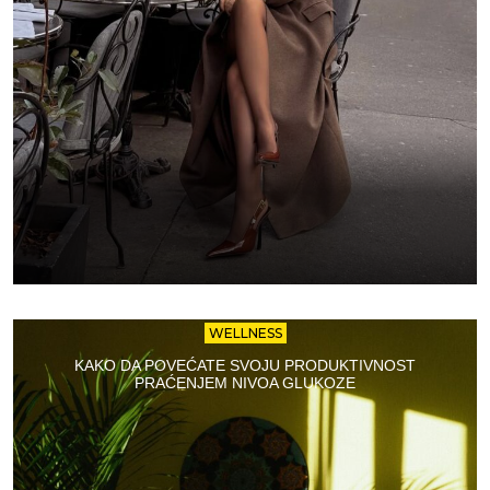
WELLNESS
KAKO DA POVEĆATE SVOJU PRODUKTIVNOST
PRAĆENJEM NIVOA GLUKOZE