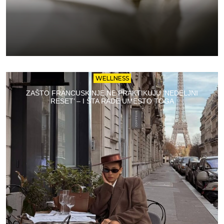
WELLNESS
ZAŠTO FRANCUSKINJE NE PRAKTIKUJU ‘NEDELJNI
RESET’ – I ŠTA RADE UMESTO TOGA