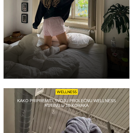
WELLNESS
KAKO PRIPREMITI SVOJU PROLEĆNU WELLNESS
RUTINU U 10 KORAKA