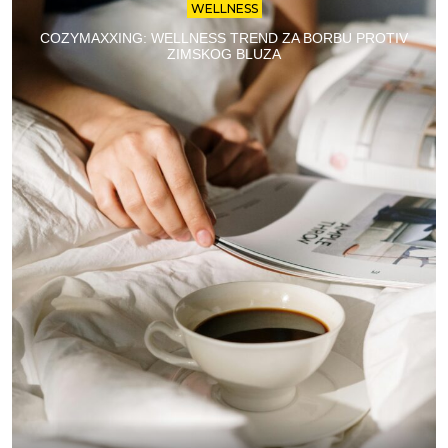
WELLNESS
COZYMAXXING: WELLNESS TREND ZA BORBU PROTIV
ZIMSKOG BLUZA