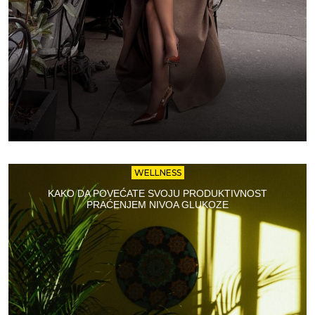
WELLNESS
KAKO DA POVEĆATE SVOJU PRODUKTIVNOST
PRAĆENJEM NIVOA GLUKOZE