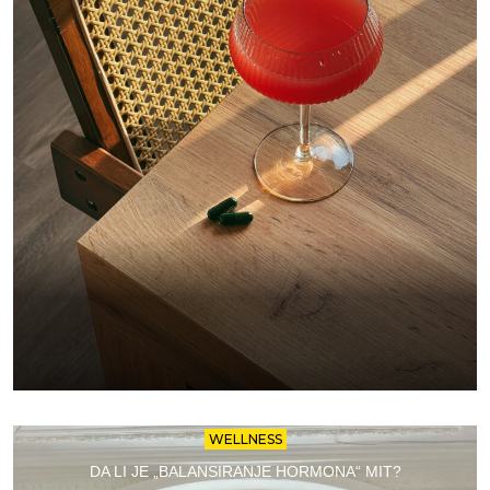
WELLNESS
DA LI JE „BALANSIRANJE HORMONA“ MIT?