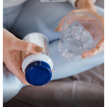
MEĐU ŽENAMA?