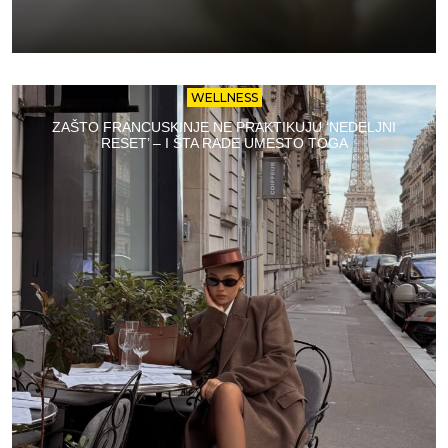
WELLNESS
ZAŠTO FRANCUSKINJE NE PRAKTIKUJU ‘NEDELJNI
RESET’ – I ŠTA RADE UMESTO TOGA