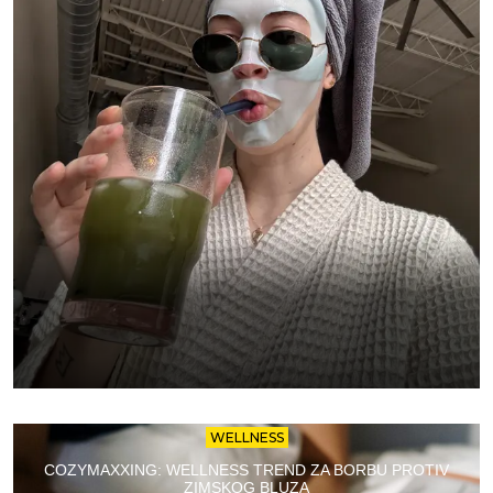
WELLNESS
COZYMAXXING: WELLNESS TREND ZA BORBU PROTIV
ZIMSKOG BLUZA