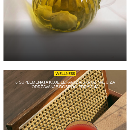
WELLNESS
6 SUPLEMENATA KOJE LEKARI ZAISTA UZIMAJU ZA
ODRŽAVANJE DOBROG ZDRAVLJA