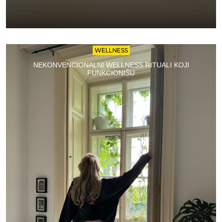
WELLNESS
NEKONVENCIONALNI WELLNESS RITUALI KOJI
FUNKCIONIŠU