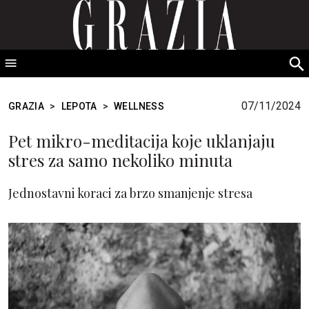
GRAZIA Srbija
S
fo
07/11/2024
GRAZIA
>
LEPOTA
>
WELLNESS
Pet mikro-meditacija koje uklanjaju
stres za samo nekoliko minuta
Jednostavni koraci za brzo smanjenje stresa