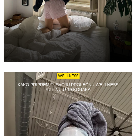
WELLNESS
KAKO PRIPREMITI SVOJU PROLEĆNU WELLNESS
RUTINU U 10 KORAKA