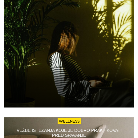
WELLNESS
VEŽBE ISTEZANJA KOJE JE DOBRO PRAKTIKOVATI
PRED SPAVANJE