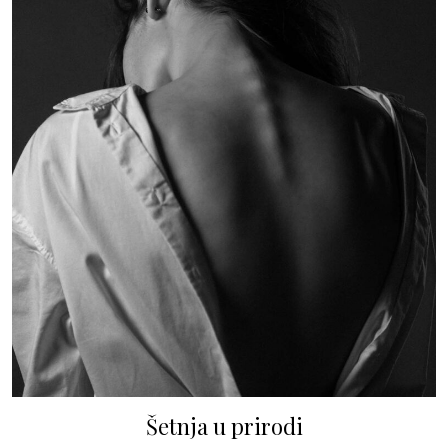
Šetnja u prirodi