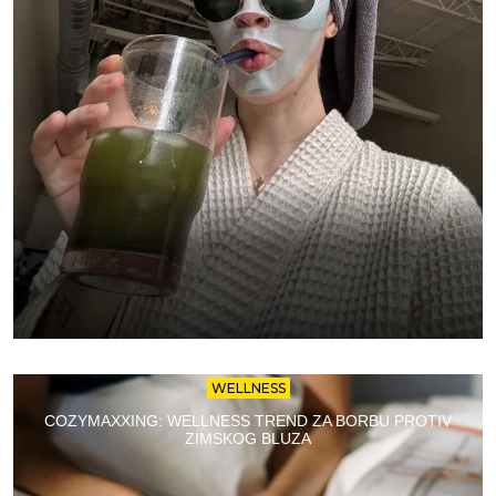
WELLNESS
COZYMAXXING: WELLNESS TREND ZA BORBU PROTIV
ZIMSKOG BLUZA