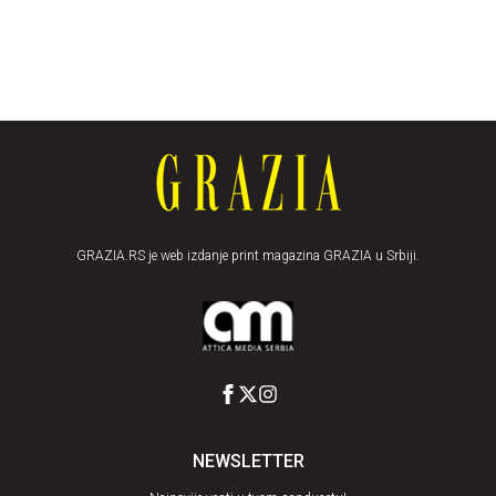
GRAZIA.RS je web izdanje print magazina GRAZIA u Srbiji.
NEWSLETTER