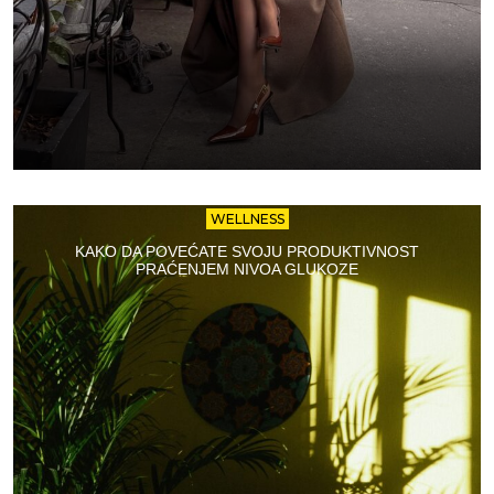
WELLNESS
KAKO DA POVEĆATE SVOJU PRODUKTIVNOST
PRAĆENJEM NIVOA GLUKOZE