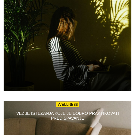
WELLNESS
VEŽBE ISTEZANJA KOJE JE DOBRO PRAKTIKOVATI
PRED SPAVANJE