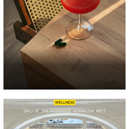
WELLNESS
DA LI JE „BALANSIRANJE HORMONA“ MIT?