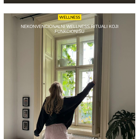
WELLNESS
NEKONVENCIONALNI WELLNESS RITUALI KOJI
FUNKCIONIŠU