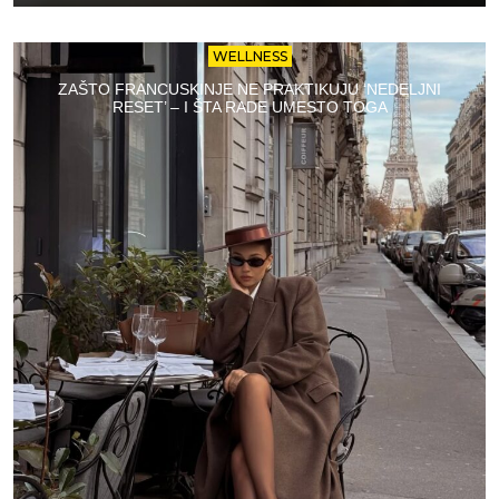
WELLNESS
ZAŠTO FRANCUSKINJE NE PRAKTIKUJU ‘NEDELJNI
RESET’ – I ŠTA RADE UMESTO TOGA