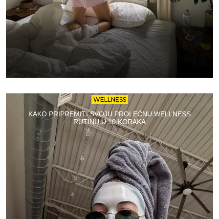
WELLNESS
KAKO PRIPREMITI SVOJU PROLEĆNU WELLNESS
RUTINU U 10 KORAKA