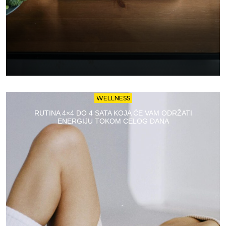
WELLNESS
RUTINA 4×4 DO 4 SATA KOJA ĆE VAM ODRŽATI
ENERGIJU TOKOM CELOG DANA