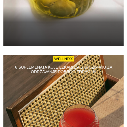
WELLNESS
6 SUPLEMENATA KOJE LEKARI ZAISTA UZIMAJU ZA
ODRŽAVANJE DOBROG ZDRAVLJA