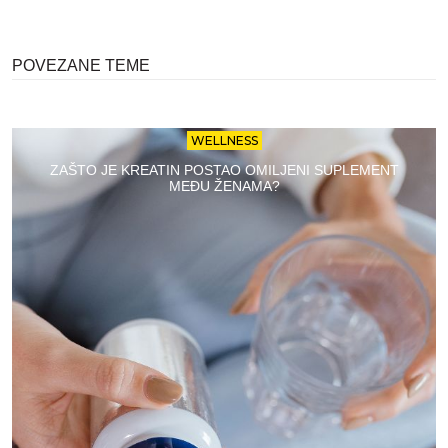
POVEZANE TEME
WELLNESS
ZAŠTO JE KREATIN POSTAO OMILJENI SUPLEMENT
MEĐU ŽENAMA?