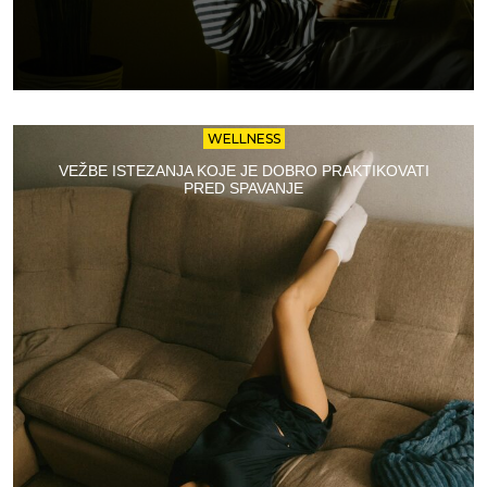
WELLNESS
VEŽBE ISTEZANJA KOJE JE DOBRO PRAKTIKOVATI
PRED SPAVANJE