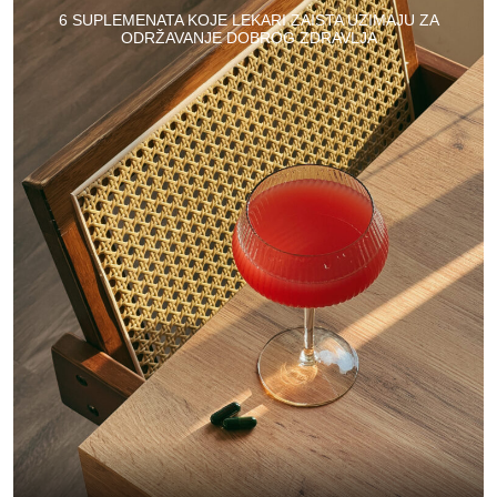
6 SUPLEMENATA KOJE LEKARI ZAISTA UZIMAJU ZA
ODRŽAVANJE DOBROG ZDRAVLJA