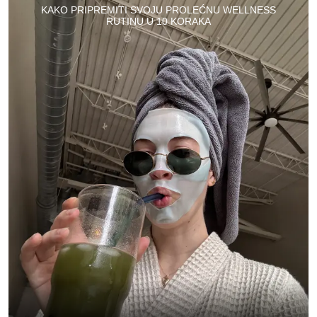
KAKO PRIPREMITI SVOJU PROLEĆNU WELLNESS
RUTINU U 10 KORAKA