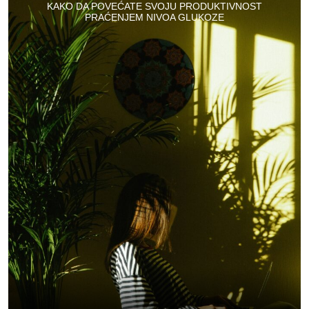
KAKO DA POVEĆATE SVOJU PRODUKTIVNOST
PRAĆENJEM NIVOA GLUKOZE