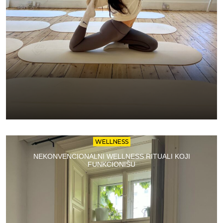
WELLNESS
NEKONVENCIONALNI WELLNESS RITUALI KOJI
FUNKCIONIŠU