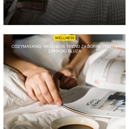
WELLNESS
COZYMAXXING: WELLNESS TREND ZA BORBU PROTIV
ZIMSKOG BLUZA