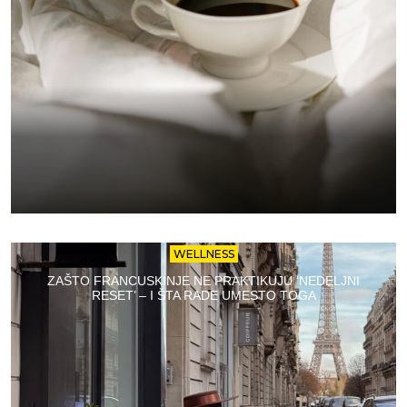
WELLNESS
ZAŠTO FRANCUSKINJE NE PRAKTIKUJU ‘NEDELJNI
RESET’ – I ŠTA RADE UMESTO TOGA