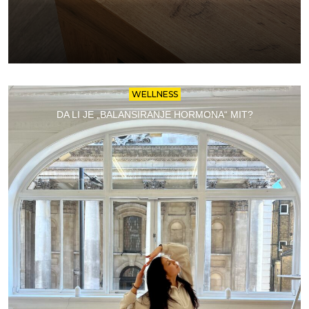
WELLNESS
DA LI JE „BALANSIRANJE HORMONA“ MIT?