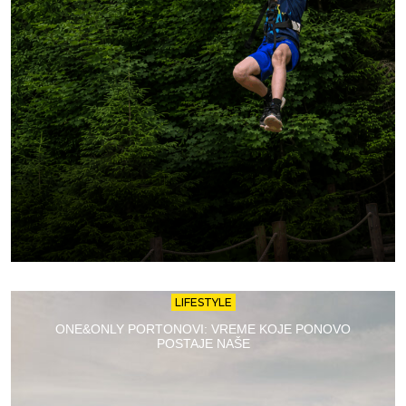
LIFESTYLE
ONE&ONLY PORTONOVI: VREME KOJE PONOVO
POSTAJE NAŠE