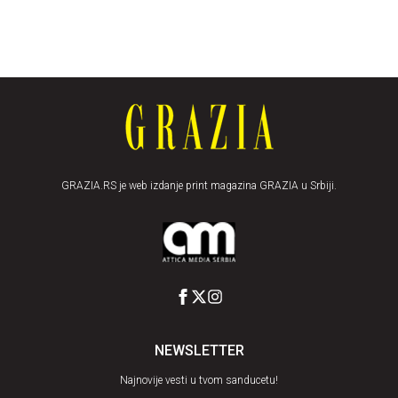
GRAZIA.RS je web izdanje print magazina GRAZIA u Srbiji.
NEWSLETTER
Najnovije vesti u tvom sanducetu!