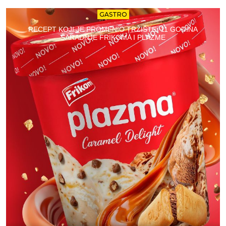
GASTRO
RECEPT KOJI JE PROMENIO TRŽIŠTE: 11 GODINA
SARADNJE FRIKOMA I PLAZME