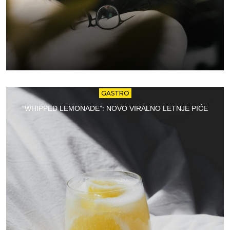
GASTRO
“WHIPPED LEMONADE”: NOVO VIRALNO LETNJE PIĆE