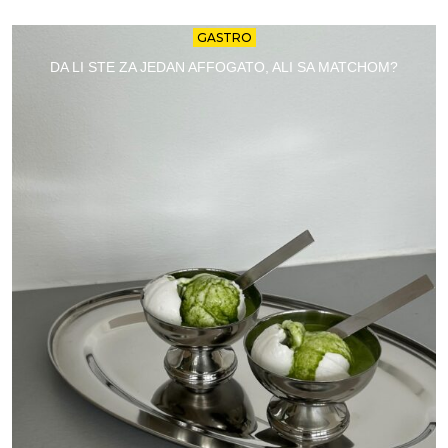
GASTRO
DA LI STE ZA JEDAN AFFOGATO, ALI SA MATCHOM?