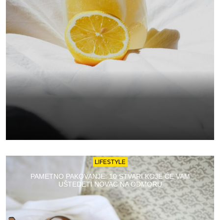
LIFESTYLE
PAMETNO PAKOVANJE: 10 STVARI KOJE ĆE VAM
UŠTEDETI NOVAC NA ODMORU