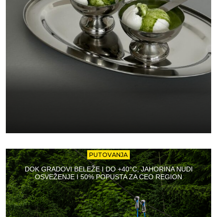
PUTOVANJA
DOK GRADOVI BELEŽE I DO +40°C, JAHORINA NUDI
OSVEŽENJE I 50% POPUSTA ZA CEO REGION