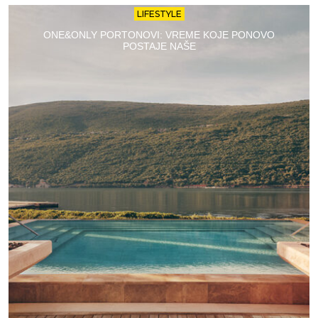
LIFESTYLE
ONE&ONLY PORTONOVI: VREME KOJE PONOVO
POSTAJE NAŠE