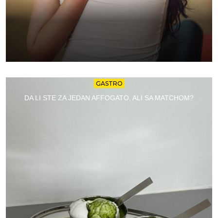
GASTRO
DA LI STE ZA JEDAN AFFOGATO, ALI SA MATCHOM?