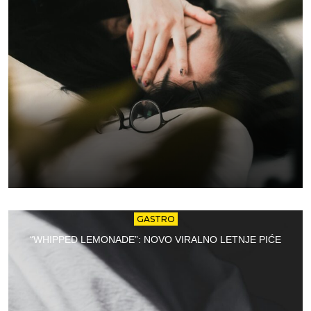
GASTRO
“WHIPPED LEMONADE”: NOVO VIRALNO LETNJE PIĆE