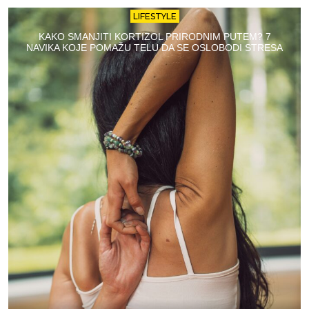
LIFESTYLE
KAKO SMANJITI KORTIZOL PRIRODNIM PUTEM? 7
NAVIKA KOJE POMAŽU TELU DA SE OSLOBODI STRESA