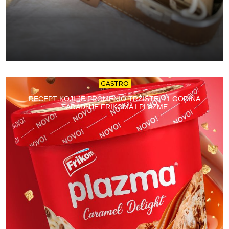
GASTRO
RECEPT KOJI JE PROMENIO TRŽIŠTE: 11 GODINA
SARADNJE FRIKOMA I PLAZME