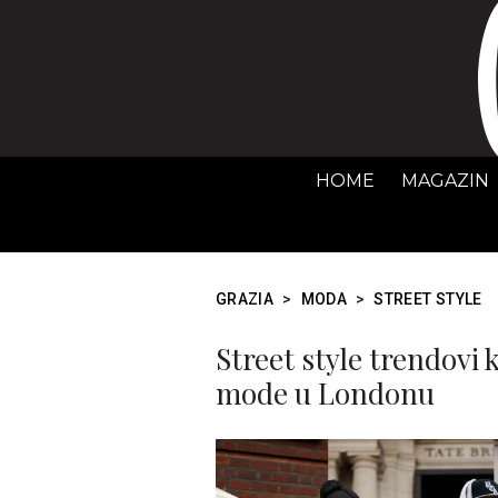
HOME
MAGAZIN
GRAZIA
>
MODA
>
STREET STYLE
Street style trendovi k
mode u Londonu