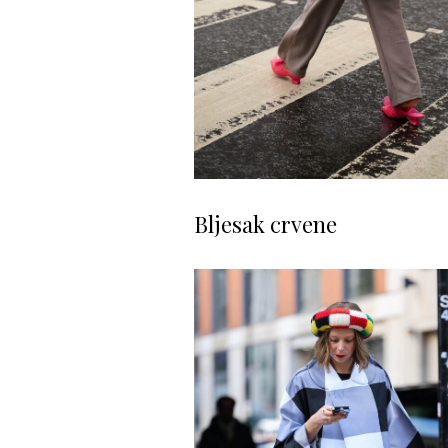
Bljesak crvene