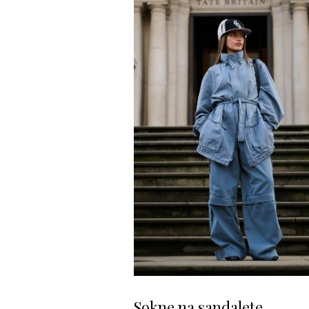
Sokne na sandalete