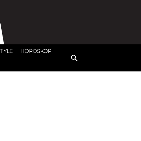
STYLE
HOROSKOP
Search
for: