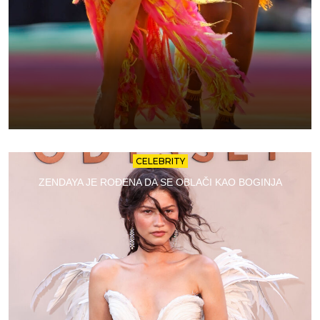
CELEBRITY
ZENDAYA JE ROĐENA DA SE OBLAČI KAO BOGINJA