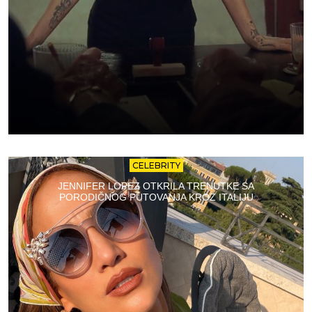
CELEBRITY
JENNIFER LOPEZ OTKRILA TRENUTKE SA
PORODIČNOG PUTOVANJA KROZ ITALIJU