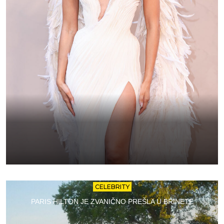
CELEBRITY
PARIS HILTON JE ZVANIČNO PREŠLA U BRINETE