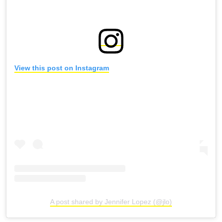
View this post on Instagram
A post shared by Jennifer Lopez (@jlo)