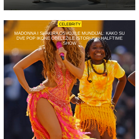
CELEBRITY
MADONNA I SHAKIRA OSVOJILE MUNDIJAL: KAKO SU
DVE POP IKONE OBELEŽILE ISTORIJSKI HALFTIME
SHOW