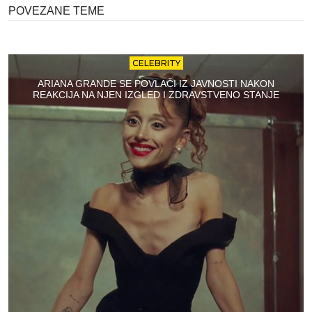
POVEZANE TEME
CELEBRITY
ARIANA GRANDE SE POVLAČI IZ JAVNOSTI NAKON
REAKCIJA NA NJEN IZGLED I ZDRAVSTVENO STANJE