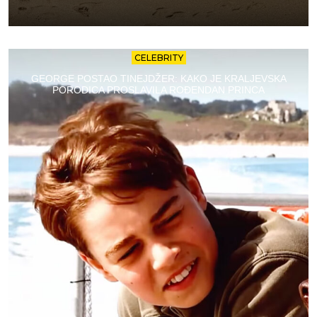
CELEBRITY
GEORGE POSTAO TINEJDŽER: KAKO JE KRALJEVSKA
PORODICA PROSLAVILA ROĐENDAN PRINCA