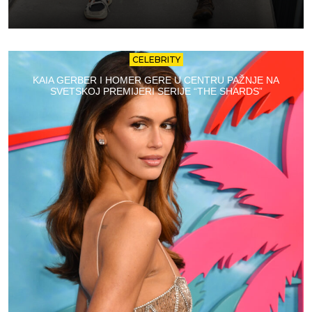
CELEBRITY
KAIA GERBER I HOMER GERE U CENTRU PAŽNJE NA
SVETSKOJ PREMIJERI SERIJE “THE SHARDS”