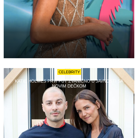
CELEBRITY
KATIE HOLMES PRVI PUT ZVANIČNO U JAVNOSTI SA
NOVIM DEČKOM