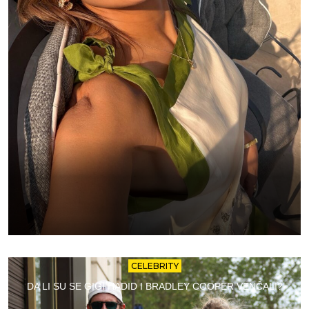
CELEBRITY
DA LI SU SE GIGI HADID I BRADLEY COOPER VENČALI?