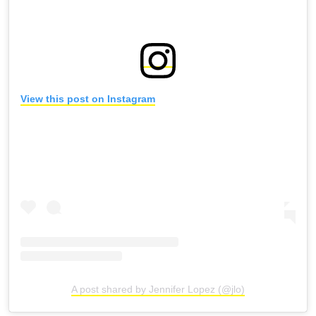
View this post on Instagram
A post shared by Jennifer Lopez (@jlo)