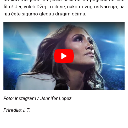
film! Jer, voleli Džej Lo ili ne, nakon ovog ostvarenja, na
nju ćete sigurno gledati drugim očima.
Foto: Instagram / Jennifer Lopez
Priredila: I. T.