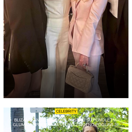
CELEBRITY
BLIZANCI ANGELINE JOLIE POSTALI SU PUNOLETNI:
GLUMICA SPREMNA ZA VELIKO ŽIVOTNO POGLAVLJE