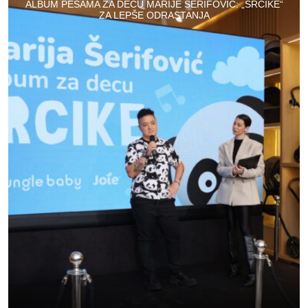
ALBUM PESAMA ZA DECU MARIJE ŠERIFOVIĆ: „SRCIKE“
ZA LEPŠE ODRASTANJA