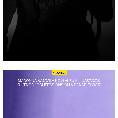
MUZIKA
MADONNA NAJAVILA NOVI ALBUM – NASTAVAK
KULTNOG “CONFESSIONS ON A DANCE FLOOR”