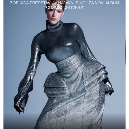
ZOE KIDA PREDSTAVLJA NAJAVNI SINGL ZA NOVI ALBUM
“COSMIC DELIVERY”