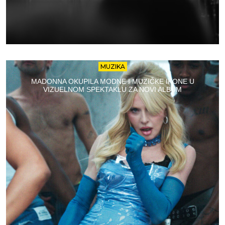
MUZIKA
MADONNA OKUPILA MODNE I MUZIČKE IKONE U
VIZUELNOM SPEKTAKLU ZA NOVI ALBUM