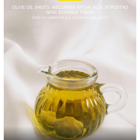
OLIVE OIL SHOTS: WELLNESS RITUAL KOJI JE POSTAO
NOVI JUTARNJI TREND
Zašto svi odjednom piju maslinovo ulje ujutru?