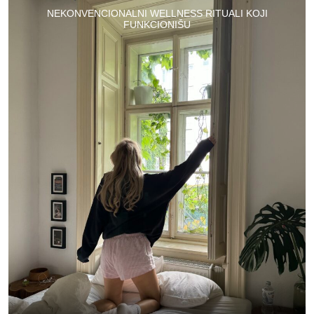
NEKONVENCIONALNI WELLNESS RITUALI KOJI
FUNKCIONIŠU