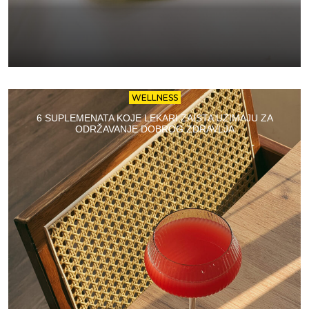
WELLNESS
6 SUPLEMENATA KOJE LEKARI ZAISTA UZIMAJU ZA
ODRŽAVANJE DOBROG ZDRAVLJA