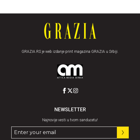
GRAZIA.RS je web izdanje print magazina GRAZIA u Srbiji.
NEWSLETTER
Najnovije vesti u tvom sanducetu!