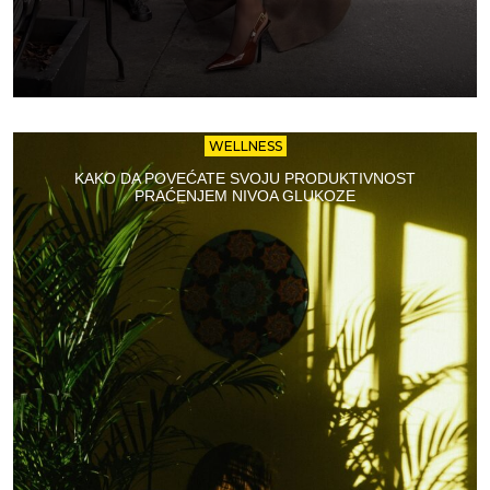
WELLNESS
KAKO DA POVEĆATE SVOJU PRODUKTIVNOST
PRAĆENJEM NIVOA GLUKOZE