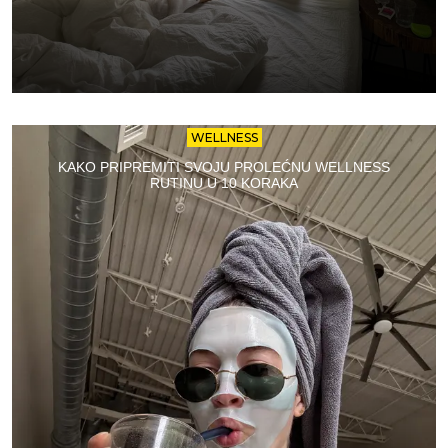
WELLNESS
KAKO PRIPREMITI SVOJU PROLEĆNU WELLNESS
RUTINU U 10 KORAKA