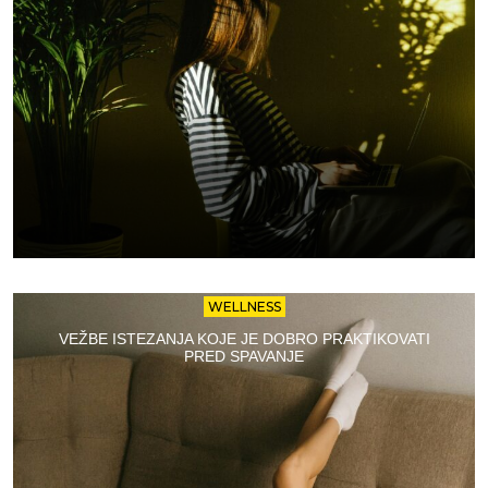
WELLNESS
VEŽBE ISTEZANJA KOJE JE DOBRO PRAKTIKOVATI
PRED SPAVANJE