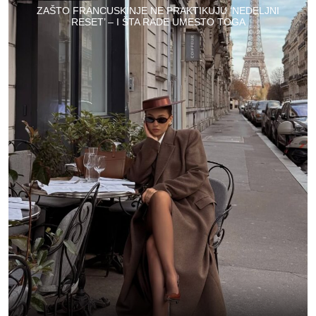
ZAŠTO FRANCUSKINJE NE PRAKTIKUJU ‘NEDELJNI
RESET’ – I ŠTA RADE UMESTO TOGA