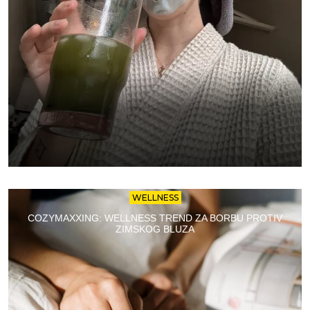
WELLNESS
COZYMAXXING: WELLNESS TREND ZA BORBU PROTIV
ZIMSKOG BLUZA