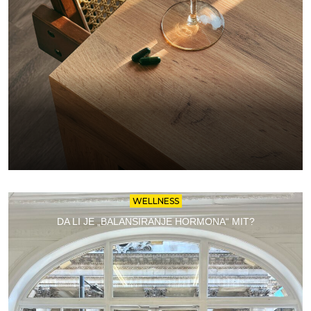
WELLNESS
DA LI JE „BALANSIRANJE HORMONA“ MIT?