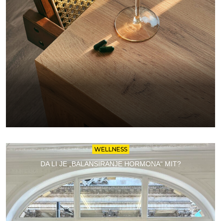
WELLNESS
DA LI JE „BALANSIRANJE HORMONA“ MIT?