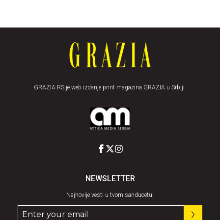
GRAZIA.RS je web izdanje print magazina GRAZIA u Srbiji.
NEWSLETTER
Najnovije vesti u tvom sanducetu!