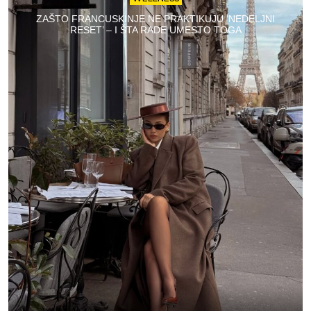
ZAŠTO FRANCUSKINJE NE PRAKTIKUJU ‘NEDELJNI
RESET’ – I ŠTA RADE UMESTO TOGA