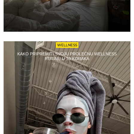
WELLNESS
KAKO PRIPREMITI SVOJU PROLEĆNU WELLNESS
RUTINU U 10 KORAKA