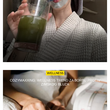
WELLNESS
COZYMAXXING: WELLNESS TREND ZA BORBU PROTIV
ZIMSKOG BLUZA