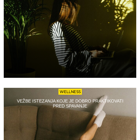
WELLNESS
VEŽBE ISTEZANJA KOJE JE DOBRO PRAKTIKOVATI
PRED SPAVANJE