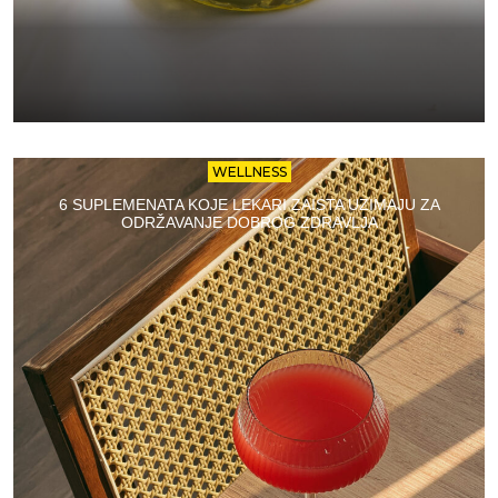
WELLNESS
6 SUPLEMENATA KOJE LEKARI ZAISTA UZIMAJU ZA
ODRŽAVANJE DOBROG ZDRAVLJA