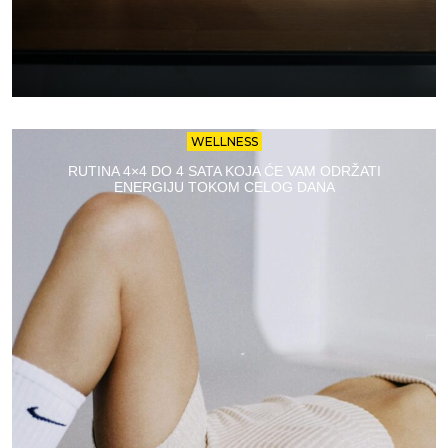
WELLNESS
RUTINA 4×4 DO 4 SATA KOJA ĆE VAM ODRŽATI
ENERGIJU TOKOM CELOG DANA