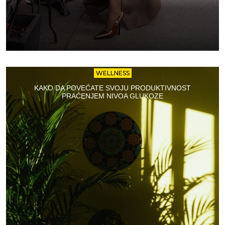
WELLNESS
KAKO DA POVEĆATE SVOJU PRODUKTIVNOST
PRAĆENJEM NIVOA GLUKOZE