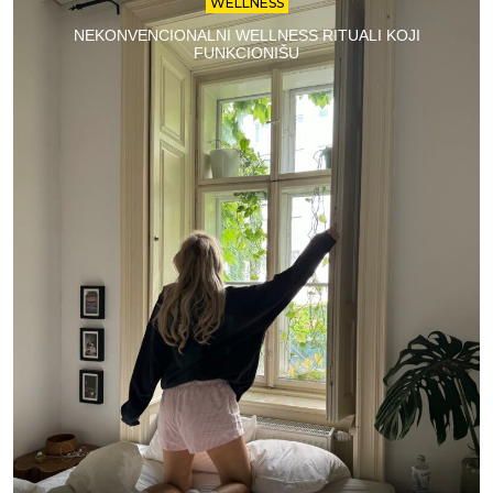
WELLNESS
NEKONVENCIONALNI WELLNESS RITUALI KOJI
FUNKCIONIŠU