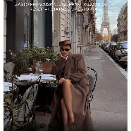
ZAŠTO FRANCUSKINJE NE PRAKTIKUJU ‘NEDELJNI
RESET’ – I ŠTA RADE UMESTO TOGA