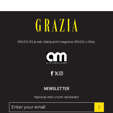
GRAZIA.RS je web izdanje print magazina GRAZIA u Srbiji.
NEWSLETTER
Najnovije vesti u tvom sanducetu!