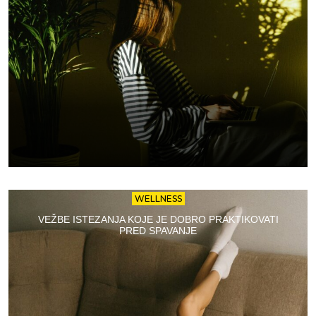
WELLNESS
VEŽBE ISTEZANJA KOJE JE DOBRO PRAKTIKOVATI
PRED SPAVANJE