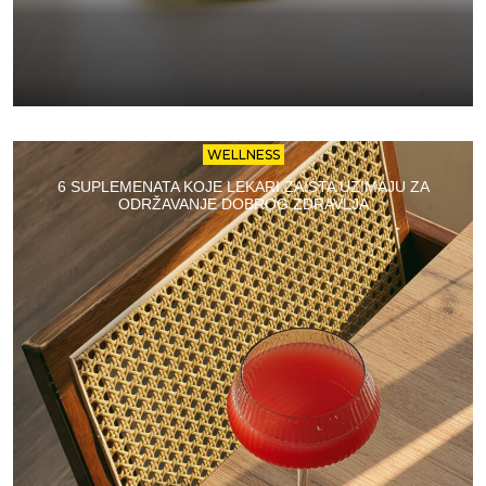
WELLNESS
6 SUPLEMENATA KOJE LEKARI ZAISTA UZIMAJU ZA
ODRŽAVANJE DOBROG ZDRAVLJA