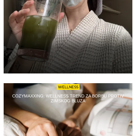
WELLNESS
COZYMAXXING: WELLNESS TREND ZA BORBU PROTIV
ZIMSKOG BLUZA