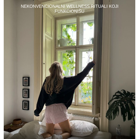
NEKONVENCIONALNI WELLNESS RITUALI KOJI
FUNKCIONIŠU