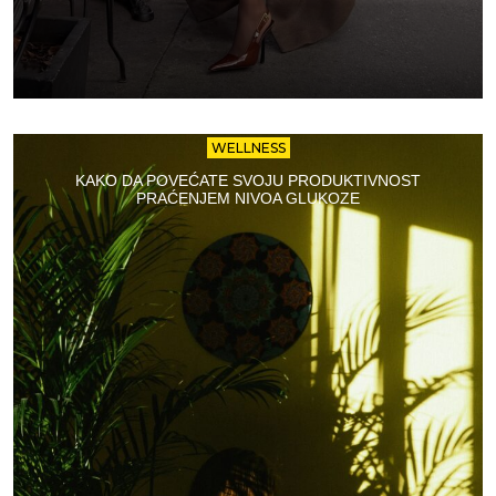
WELLNESS
KAKO DA POVEĆATE SVOJU PRODUKTIVNOST
PRAĆENJEM NIVOA GLUKOZE