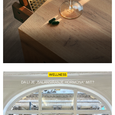
WELLNESS
DA LI JE „BALANSIRANJE HORMONA“ MIT?