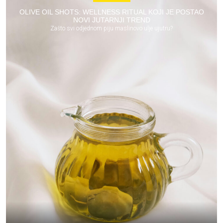
OLIVE OIL SHOTS: WELLNESS RITUAL KOJI JE POSTAO
NOVI JUTARNJI TREND
Zašto svi odjednom piju maslinovo ulje ujutru?