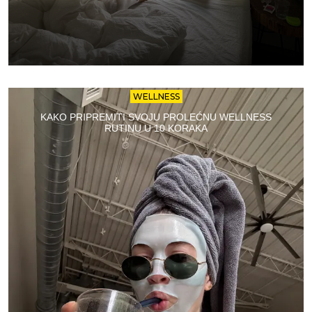
WELLNESS
KAKO PRIPREMITI SVOJU PROLEĆNU WELLNESS
RUTINU U 10 KORAKA