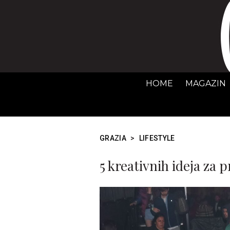
HOME
MAGAZIN
GRAZIA
>
LIFESTYLE
5 kreativnih ideja za p