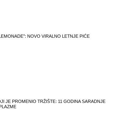
LEMONADE”: NOVO VIRALNO LETNJE PIĆE
JI JE PROMENIO TRŽIŠTE: 11 GODINA SARADNJE
 PLAZME