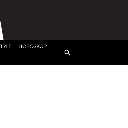
STYLE
HOROSKOP
Search
for: