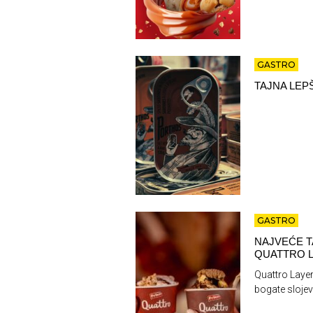
GASTRO
TAJNA LEP
GASTRO
NAJVEĆE T
QUATTRO L
Quattro Layer
bogate slojev