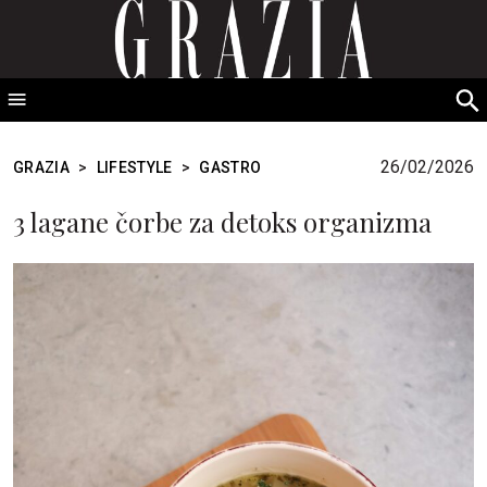
GRAZIA Srbija
S
fo
26/02/2026
GRAZIA
>
LIFESTYLE
>
GASTRO
3 lagane čorbe za detoks organizma