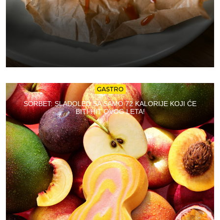
GASTRO
SORBET: SLADOLED SA SAMO 72 KALORIJE KOJI ĆE
BITI HIT OVOG LETA!