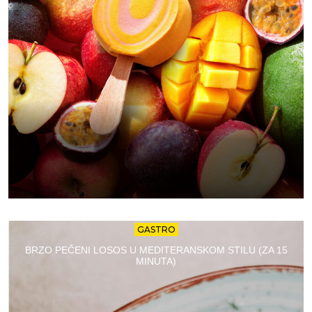
GASTRO
BRZO PEČENI LOSOS U MEDITERANSKOM STILU (ZA 15
MINUTA)