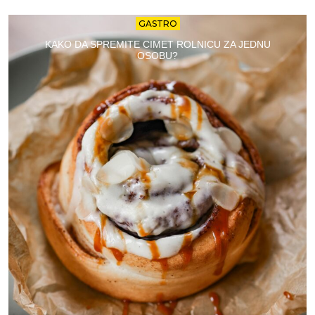
GASTRO
KAKO DA SPREMITE CIMET ROLNICU ZA JEDNU
OSOBU?