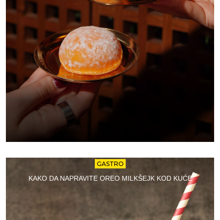
GASTRO
KAKO DA NAPRAVITE OREO MILKŠEJK KOD KUĆE