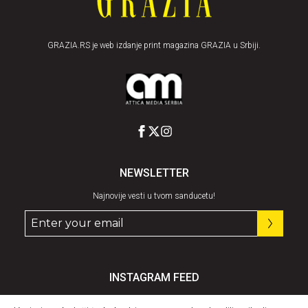
GRAZIA.RS je web izdanje print magazina GRAZIA u Srbiji.
NEWSLETTER
Najnovije vesti u tvom sanducetu!
INSTAGRAM FEED
Pratite nas
@graziaserbia