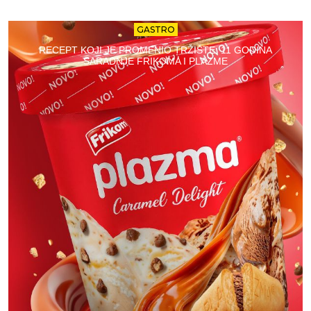
GASTRO
RECEPT KOJI JE PROMENIO TRŽIŠTE: 11 GODINA
SARADNJE FRIKOMA I PLAZME