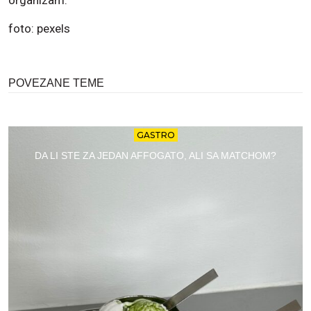
foto: pexels
POVEZANE TEME
GASTRO
DA LI STE ZA JEDAN AFFOGATO, ALI SA MATCHOM?