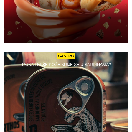
GASTRO
TAJNA LEPŠE KOŽE KRIJE SE U SARDINAMA?