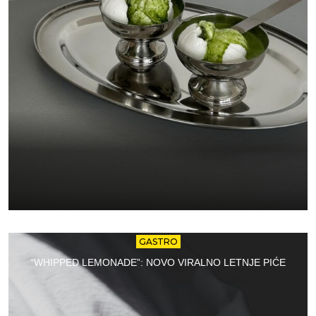
GASTRO
“WHIPPED LEMONADE”: NOVO VIRALNO LETNJE PIĆE