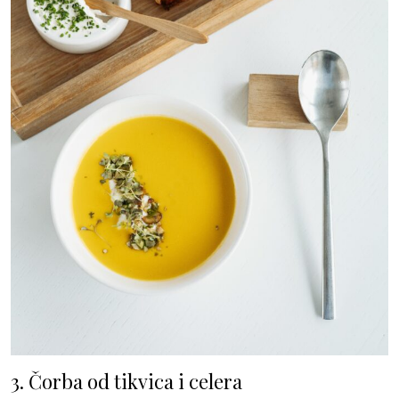
3. Čorba od tikvica i celera