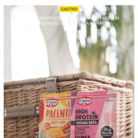
GASTRO
DR. OETKER PREDSTAVIO NOVU HIGH PROTEIN
OVSENU KAŠU I PALENTU SA AJVAROM