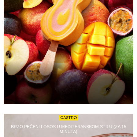
GASTRO
BRZO PEČENI LOSOS U MEDITERANSKOM STILU (ZA 15
MINUTA)