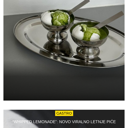
GASTRO
“WHIPPED LEMONADE”: NOVO VIRALNO LETNJE PIĆE