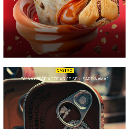
GASTRO
TAJNA LEPŠE KOŽE KRIJE SE U SARDINAMA?