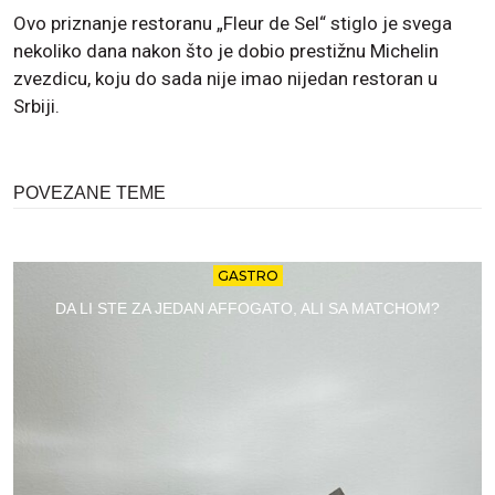
Ovo priznanje restoranu „Fleur de Sel“ stiglo je svega
nekoliko dana nakon što je dobio prestižnu Michelin
zvezdicu, koju do sada nije imao nijedan restoran u
Srbiji.
POVEZANE TEME
GASTRO
DA LI STE ZA JEDAN AFFOGATO, ALI SA MATCHOM?