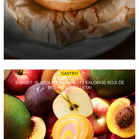
GASTRO
SORBET: SLADOLED SA SAMO 72 KALORIJE KOJI ĆE
BITI HIT OVOG LETA!