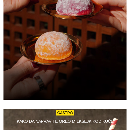
GASTRO
KAKO DA NAPRAVITE OREO MILKŠEJK KOD KUĆE