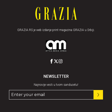
GRAZIA.RS je web izdanje print magazina GRAZIA u Srbiji.
NEWSLETTER
Najnovije vesti u tvom sanducetu!