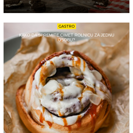
GASTRO
KAKO DA SPREMITE CIMET ROLNICU ZA JEDNU
OSOBU?