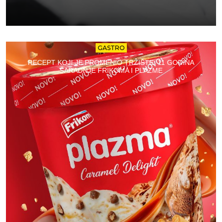
GASTRO
RECEPT KOJI JE PROMENIO TRŽIŠTE: 11 GODINA
SARADNJE FRIKOMA I PLAZME