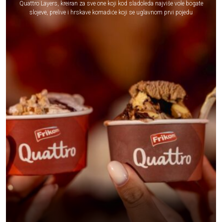
Quattro Layers, kreiran za sve one koji kod sladoleda najviše vole bogate
slojeve, prelive i hrskave komadiće koji se uglavnom prvi pojedu