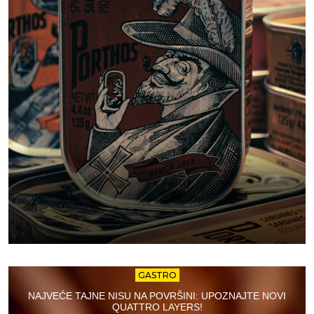
GASTRO
NAJVEĆE TAJNE NISU NA POVRŠINI: UPOZNAJTE NOVI
QUATTRO LAYERS!