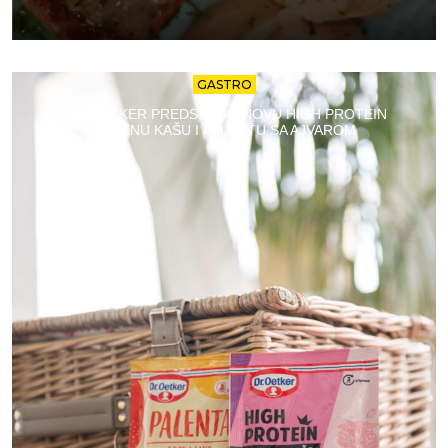
GASTRO
DR. OETKER PREDSTAVIO NOVU HIGH PROTEIN
OVSENU KAŠU I PALENTU SA AJVAROM