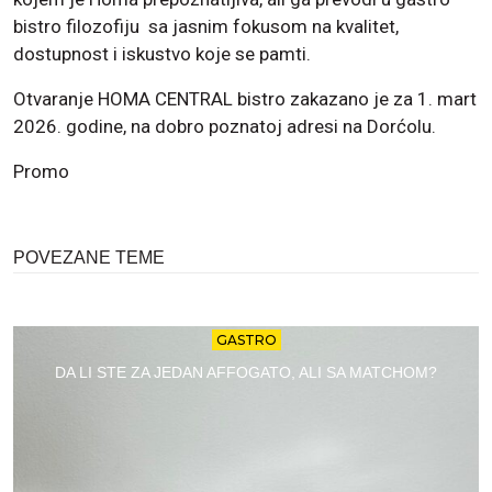
bistro filozofiju sa jasnim fokusom na kvalitet,
dostupnost i iskustvo koje se pamti.
Otvaranje HOMA CENTRAL bistro zakazano je za 1. mart
2026. godine, na dobro poznatoj adresi na Dorćolu.
Promo
POVEZANE TEME
GASTRO
DA LI STE ZA JEDAN AFFOGATO, ALI SA MATCHOM?