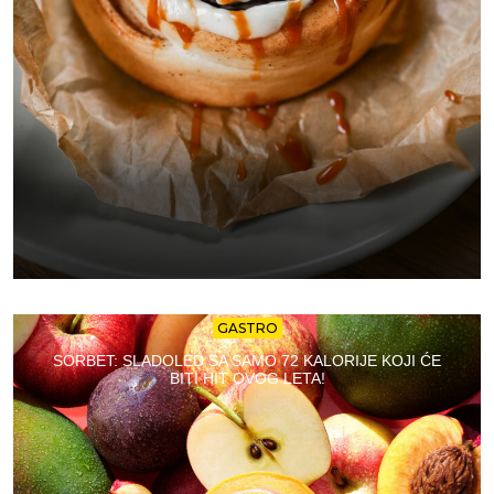
GASTRO
SORBET: SLADOLED SA SAMO 72 KALORIJE KOJI ĆE
BITI HIT OVOG LETA!