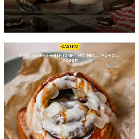
GASTRO
KAKO DA SPREMITE CIMET ROLNICU ZA JEDNU
OSOBU?