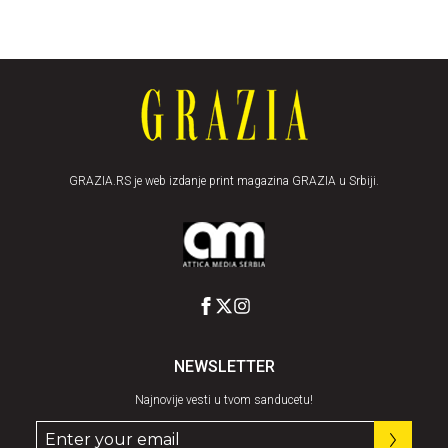
GRAZIA.RS je web izdanje print magazina GRAZIA u Srbiji.
NEWSLETTER
Najnovije vesti u tvom sanducetu!