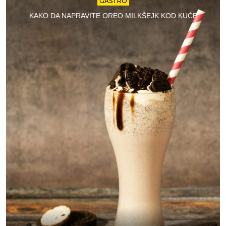
GASTRO
KAKO DA NAPRAVITE OREO MILKŠEJK KOD KUĆE