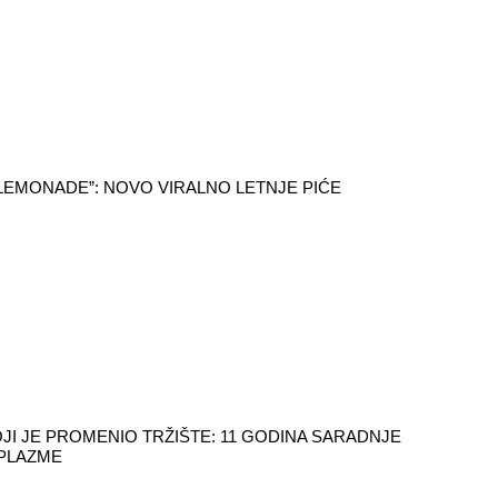
LEMONADE”: NOVO VIRALNO LETNJE PIĆE
JI JE PROMENIO TRŽIŠTE: 11 GODINA SARADNJE
 PLAZME