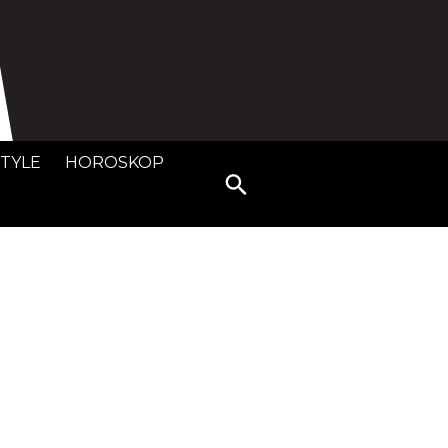
STYLE
HOROSKOP
Search
for: