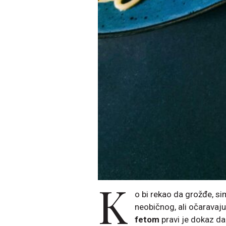
K
o bi rekao da grožđe, s
neobičnog, ali očaravaj
fetom
pravi je dokaz da