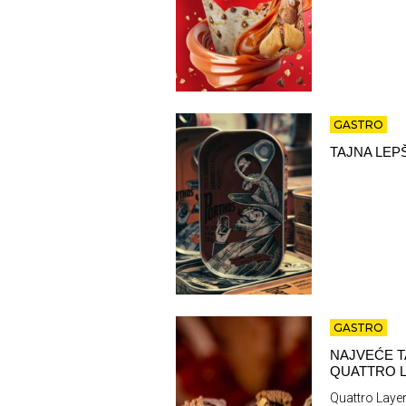
GASTRO
TAJNA LEP
GASTRO
NAJVEĆE T
QUATTRO L
Quattro Layer