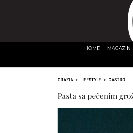
HOME
MAGAZIN
GRAZIA
>
LIFESTYLE
>
GASTRO
Pasta sa pečenim gro