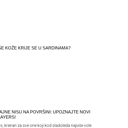
ŠE KOŽE KRIJE SE U SARDINAMA?
AJNE NISU NA POVRŠINI: UPOZNAJTE NOVI
AYERS!
s, kreiran za sve one koji kod sladoleda najviše vole