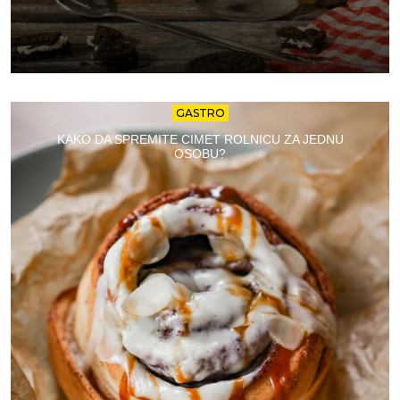
GASTRO
KAKO DA SPREMITE CIMET ROLNICU ZA JEDNU
OSOBU?