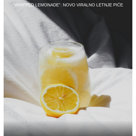
“WHIPPED LEMONADE”: NOVO VIRALNO LETNJE PIĆE