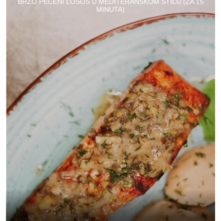
BRZO PEČENI LOSOS U MEDITERANSKOM STILU (ZA 15
MINUTA)