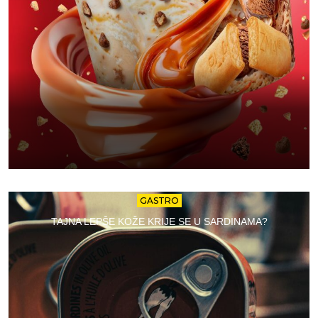
GASTRO
TAJNA LEPŠE KOŽE KRIJE SE U SARDINAMA?