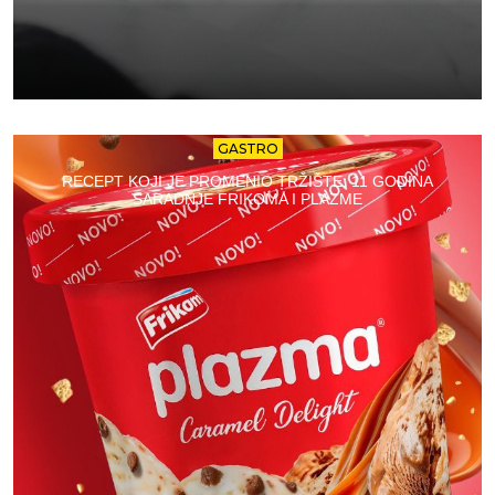
GASTRO
RECEPT KOJI JE PROMENIO TRŽIŠTE: 11 GODINA
SARADNJE FRIKOMA I PLAZME