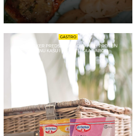
GASTRO
DR. OETKER PREDSTAVIO NOVU HIGH PROTEIN
OVSENU KAŠU I PALENTU SA AJVAROM