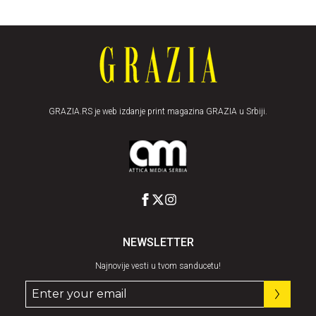
GRAZIA.RS je web izdanje print magazina GRAZIA u Srbiji.
NEWSLETTER
Najnovije vesti u tvom sanducetu!