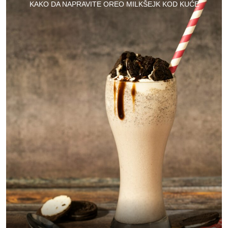
KAKO DA NAPRAVITE OREO MILKŠEJK KOD KUĆE