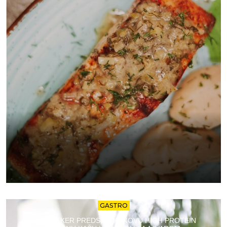
GASTRO
DR. OETKER PREDSTAVIO NOVU HIGH PROTEIN