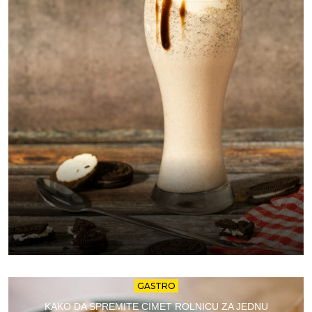
GASTRO
KAKO DA SPREMITE CIMET ROLNICU ZA JEDNU