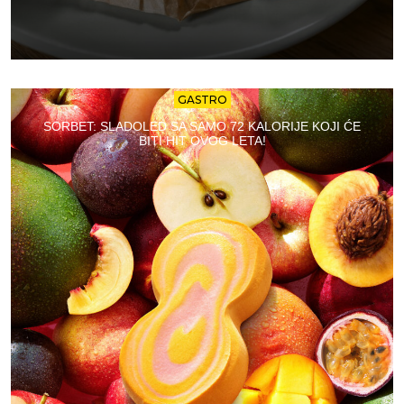
GASTRO
SORBET: SLADOLED SA SAMO 72 KALORIJE KOJI ĆE
BITI HIT OVOG LETA!