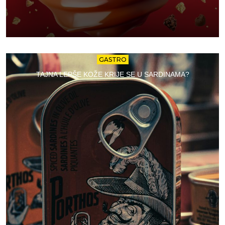
GASTRO
TAJNA LEPŠE KOŽE KRIJE SE U SARDINAMA?