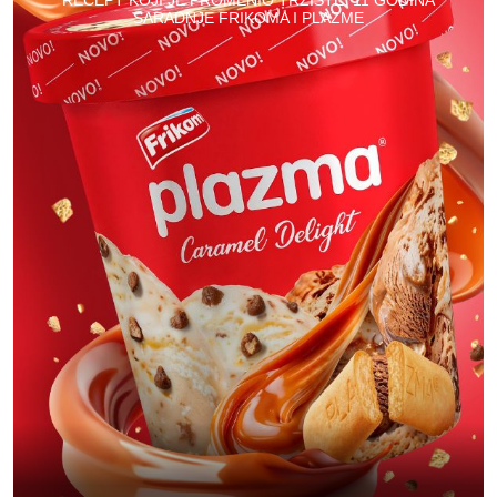
RECEPT KOJI JE PROMENIO TRŽIŠTE: 11 GODINA
SARADNJE FRIKOMA I PLAZME