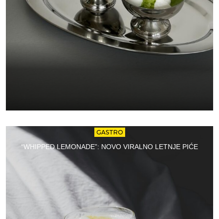
GASTRO
“WHIPPED LEMONADE”: NOVO VIRALNO LETNJE PIĆE