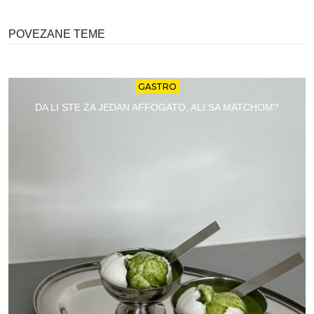
POVEZANE TEME
GASTRO
DA LI STE ZA JEDAN AFFOGATO, ALI SA MATCHOM?