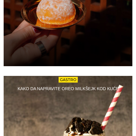
GASTRO
KAKO DA NAPRAVITE OREO MILKŠEJK KOD KUĆE