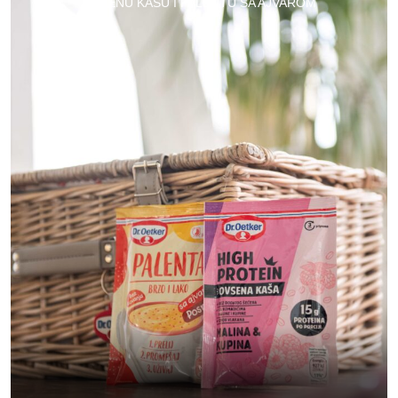
OVSENU KAŠU I PALENTU SA AJVAROM