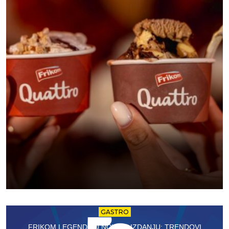
GASTRO
FRIKOM LEGENDE U NOVOM IZDANJU: TRENDOVI