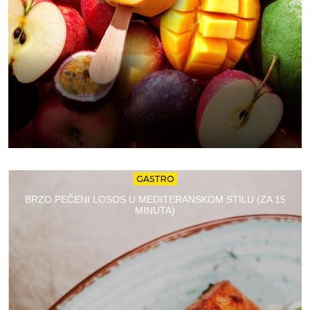
GASTRO
BRZO PEČENI LOSOS U MEDITERANSKOM STILU (ZA 15
MINUTA)