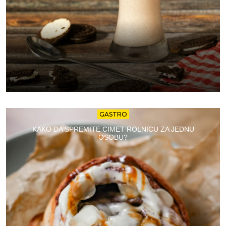
GASTRO
KAKO DA SPREMITE CIMET ROLNICU ZA JEDNU
OSOBU?