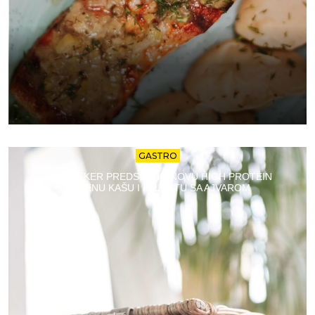
GASTRO
DR. OETKER PREDSTAVIO NOVU HIGH PROTEIN
OVSENU KAŠU I PALENTU SA AJVAROM