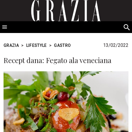
GRAZIA Srbija
S
fo
13/02/2022
GRAZIA
>
LIFESTYLE
>
GASTRO
Recept dana: Fegato ala veneciana