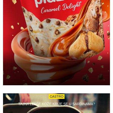
GASTRO
TAJNA LEPŠE KOŽE KRIJE SE U SARDINAMA?