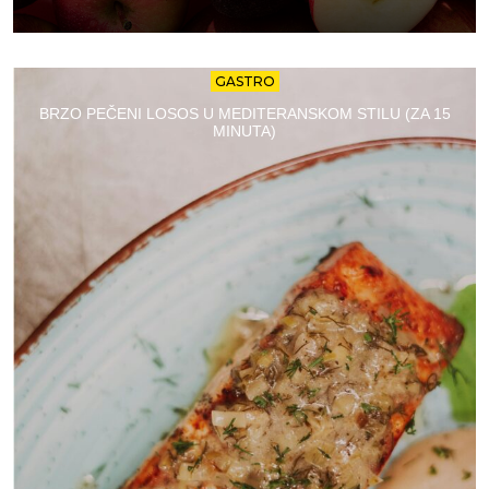
GASTRO
BRZO PEČENI LOSOS U MEDITERANSKOM STILU (ZA 15
MINUTA)