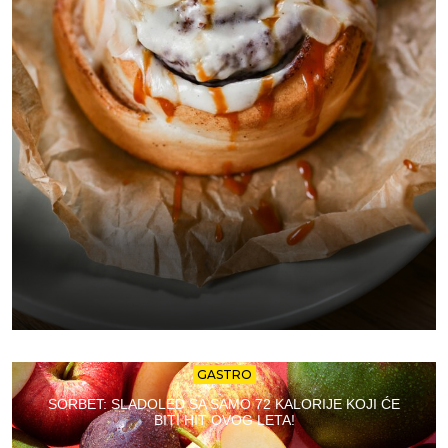
GASTRO
SORBET: SLADOLED SA SAMO 72 KALORIJE KOJI ĆE
BITI HIT OVOG LETA!