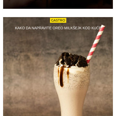
GASTRO
KAKO DA NAPRAVITE OREO MILKŠEJK KOD KUĆE