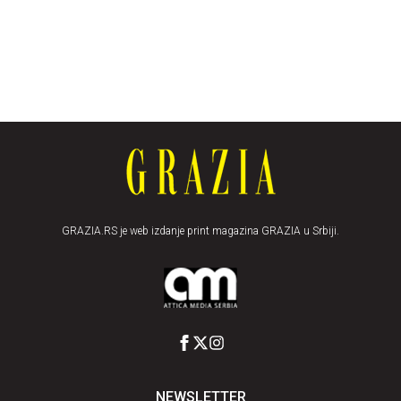
GRAZIA.RS je web izdanje print magazina GRAZIA u Srbiji.
NEWSLETTER