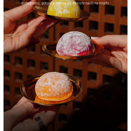
Instagramu, gotovo je nemoguće da niste naišli na mochi.