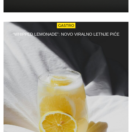
GASTRO
“WHIPPED LEMONADE”: NOVO VIRALNO LETNJE PIĆE