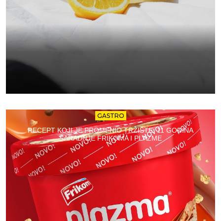
GASTRO
RECEPT KOJI JE PROMENIO TRŽIŠTE: 11 GODINA
SARADNJE FRIKOMA I PLAZME