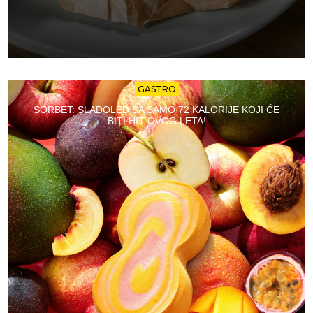
GASTRO
SORBET: SLADOLED SA SAMO 72 KALORIJE KOJI ĆE
BITI HIT OVOG LETA!