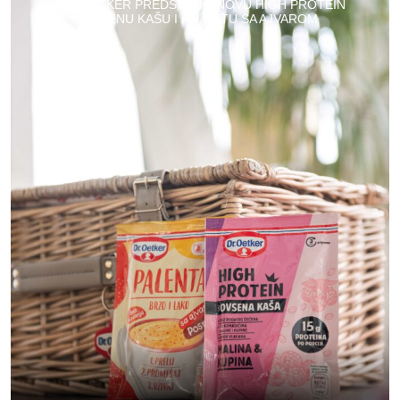
DR. OETKER PREDSTAVIO NOVU HIGH PROTEIN
OVSENU KAŠU I PALENTU SA AJVAROM