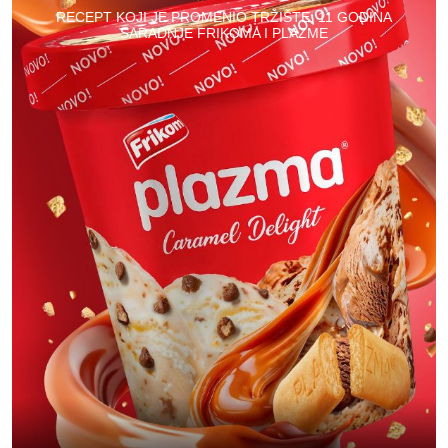
RECEPT KOJI JE PROMENIO TRŽIŠTE: 11 GODINA
SARADNJE FRIKOMA I PLAZME