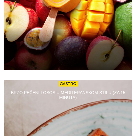
GASTRO
BRZO PEČENI LOSOS U MEDITERANSKOM STILU (ZA 15
MINUTA)