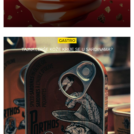
GASTRO
TAJNA LEPŠE KOŽE KRIJE SE U SARDINAMA?