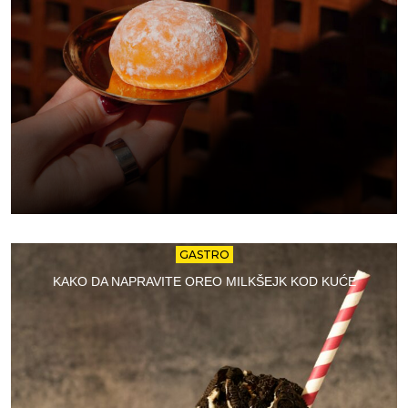
GASTRO
KAKO DA NAPRAVITE OREO MILKŠEJK KOD KUĆE