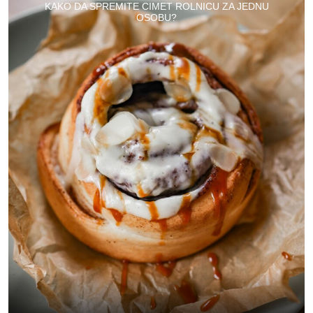
KAKO DA SPREMITE CIMET ROLNICU ZA JEDNU
OSOBU?