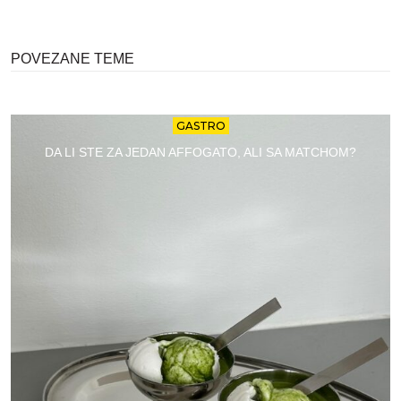
POVEZANE TEME
GASTRO
DA LI STE ZA JEDAN AFFOGATO, ALI SA MATCHOM?