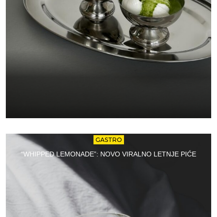
GASTRO
“WHIPPED LEMONADE”: NOVO VIRALNO LETNJE PIĆE