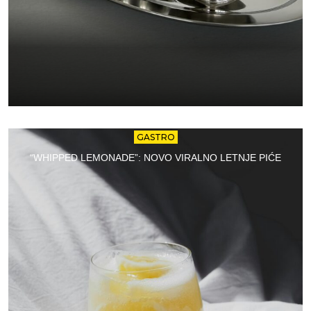
GASTRO
“WHIPPED LEMONADE”: NOVO VIRALNO LETNJE PIĆE