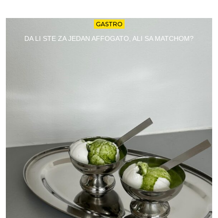
GASTRO
DA LI STE ZA JEDAN AFFOGATO, ALI SA MATCHOM?