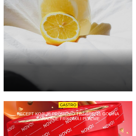
GASTRO
RECEPT KOJI JE PROMENIO TRŽIŠTE: 11 GODINA
SARADNJE FRIKOMA I PLAZME