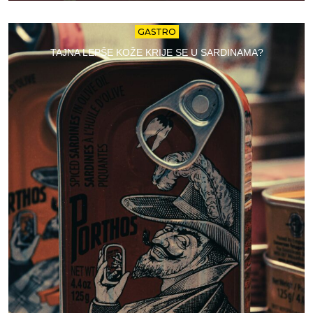
GASTRO
TAJNA LEPŠE KOŽE KRIJE SE U SARDINAMA?