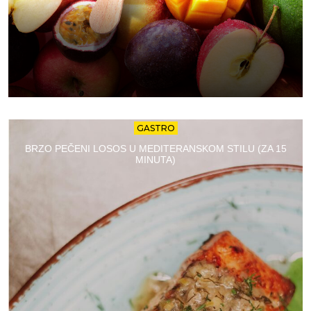
GASTRO
BRZO PEČENI LOSOS U MEDITERANSKOM STILU (ZA 15
MINUTA)