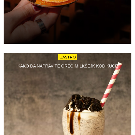
GASTRO
KAKO DA NAPRAVITE OREO MILKŠEJK KOD KUĆE