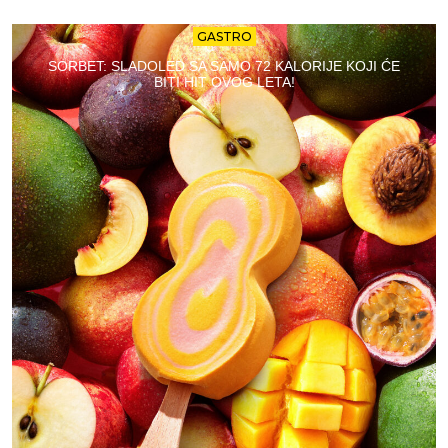
GASTRO
SORBET: SLADOLED SA SAMO 72 KALORIJE KOJI ĆE
BITI HIT OVOG LETA!