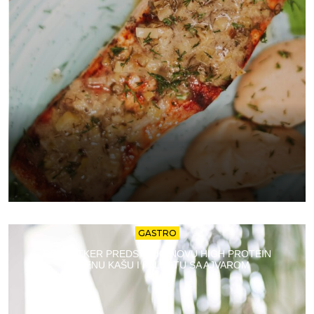
GASTRO
DR. OETKER PREDSTAVIO NOVU HIGH PROTEIN
OVSENU KAŠU I PALENTU SA AJVAROM