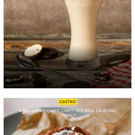
GASTRO
KAKO DA SPREMITE CIMET ROLNICU ZA JEDNU
OSOBU?